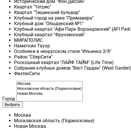
Исторический дом "Фон Дессин"
Квартал "Тетрис"
Квартал "Тишинский бульвар"
Клубный город на реке "Примавера"
Клубный дом "Обыденский №1"
Клубный квартал "Афи Парк Воронцовский" (AFI Park
Клубный квартал "Фрунзенский"
МИРАПОЛИС
Наметкин Тауэр
Особняки в неорусском стиле "Ильинка 3/8"
Район "СберСити"
Роскошный квартал "ЛАЙФ ТАЙМ" (Life Time)
Собрание клубных домов "Вест Гарден" (West Garden
ФизтехСити
Город
Выбрать
Москва
Московская область (Подмосковье)
Новая Москва