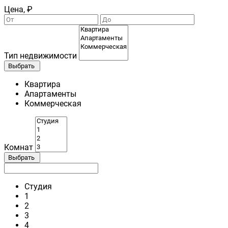
Цена, ₽
Тип недвижимости
Выбрать
Квартира
Апартаменты
Коммерческая
Комнат
Выбрать
Студия
1
2
3
4