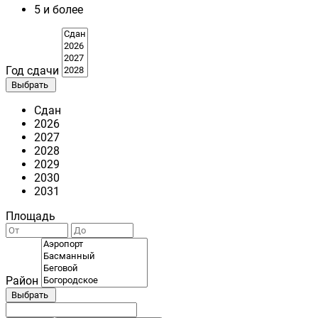
5 и более
Год сдачи
Выбрать
Сдан
2026
2027
2028
2029
2030
2031
Площадь
Район
Выбрать