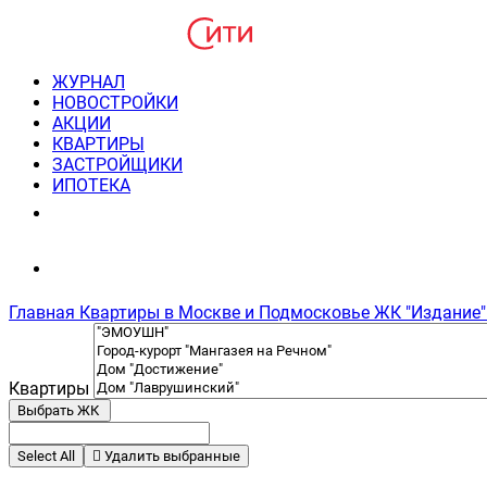
ЖУРНАЛ
НОВОСТРОЙКИ
АКЦИИ
КВАРТИРЫ
ЗАСТРОЙЩИКИ
ИПОТЕКА
8(495) 220-3043
Консультация пн-пт 9-21
Главная
Квартиры в Москве и Подмосковье
ЖК "Издание"
Квартиры
Выбрать ЖК
Select All
Удалить выбранные