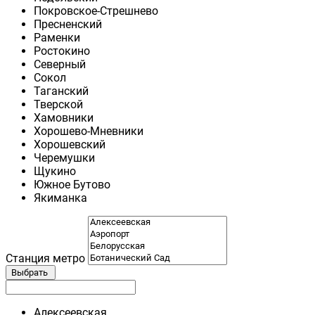
Покровское-Стрешнево
Пресненский
Раменки
Ростокино
Северный
Сокол
Таганский
Тверской
Хамовники
Хорошево-Мневники
Хорошевский
Черемушки
Щукино
Южное Бутово
Якиманка
Станция метро
Выбрать
Алексеевская