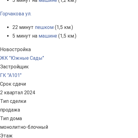
5 минут на
машине
(1,2 км.)
Горчакова ул.
22 минут
пешком
(1,5 км.)
5 минут на
машине
(1,5 км.)
Новостройка
ЖК "Южные Сады"
Застройщик
ГК "А101"
Срок сдачи
2 квартал 2024
Тип сделки
продажа
Тип дома
монолитно-блочный
Этаж