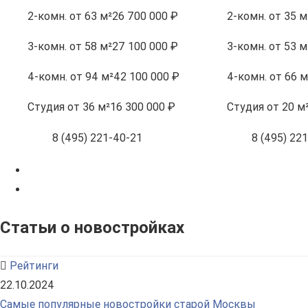
2-комн.
от 63 м²
26 700 000 ₽
2-комн.
от 35 м
3-комн.
от 58 м²
27 100 000 ₽
3-комн.
от 53 м
4-комн.
от 94 м²
42 100 000 ₽
4-комн.
от 66 м
Студия
от 36 м²
16 300 000 ₽
Студия
от 20 м
8 (495) 221-40-21
8 (495) 22
Статьи о новостройках
Рейтинги
22.10.2024
Самые популярные новостройки старой Москвы