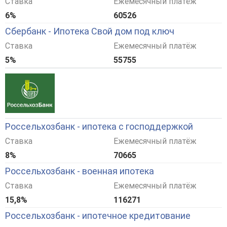
Ставка
Ежемесячный платёж
6%
60526
Сбербанк - Ипотека Свой дом под ключ
Ставка
Ежемесячный платёж
5%
55755
Россельхозбанк - ипотека с господдержкой
Ставка
Ежемесячный платёж
8%
70665
Россельхозбанк - военная ипотека
Ставка
Ежемесячный платёж
15,8%
116271
Россельхозбанк - ипотечное кредитование