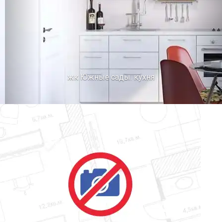
жк Южные сады. кухня