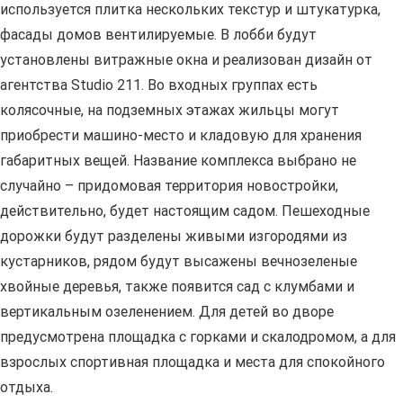
используется плитка нескольких текстур и штукатурка,
фасады домов вентилируемые. В лобби будут
установлены витражные окна и реализован дизайн от
агентства Studio 211. Во входных группах есть
колясочные, на подземных этажах жильцы могут
приобрести машино-место и кладовую для хранения
габаритных вещей. Название комплекса выбрано не
случайно – придомовая территория новостройки,
действительно, будет настоящим садом. Пешеходные
дорожки будут разделены живыми изгородями из
кустарников, рядом будут высажены вечнозеленые
хвойные деревья, также появится сад с клумбами и
вертикальным озеленением. Для детей во дворе
предусмотрена площадка с горками и скалодромом, а для
взрослых спортивная площадка и места для спокойного
отдыха.