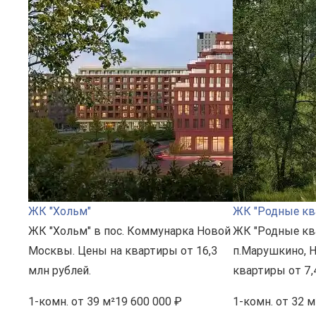
ЖК "Хольм"
ЖК "Родные кв
ЖК "Хольм" в пос. Коммунарка Новой
ЖК "Родные кв
Москвы. Цены на квартиры от 16,3
п.Марушкино, 
млн рублей.
квартиры от 7,
1-комн.
от 39 м²
19 600 000 ₽
1-комн.
от 32 м