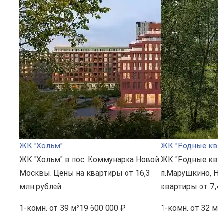
ЖК "Хольм"
ЖК "Родные кв
ЖК "Хольм" в пос. Коммунарка Новой
ЖК "Родные кв
Москвы. Цены на квартиры от 16,3
п.Марушкино, 
млн рублей.
квартиры от 7,
1-комн.
от 39 м²
19 600 000 ₽
1-комн.
от 32 м