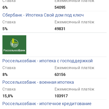
Ставка
Ежемесячный платёж
6%
54095
Сбербанк - Ипотека Свой дом под ключ
Ставка
Ежемесячный платёж
5%
49831
Россельхозбанк - ипотека с господдержкой
Ставка
Ежемесячный платёж
8%
63156
Россельхозбанк - военная ипотека
Ставка
Ежемесячный платёж
15,8%
103917
Россельхозбанк - ипотечное кредитование