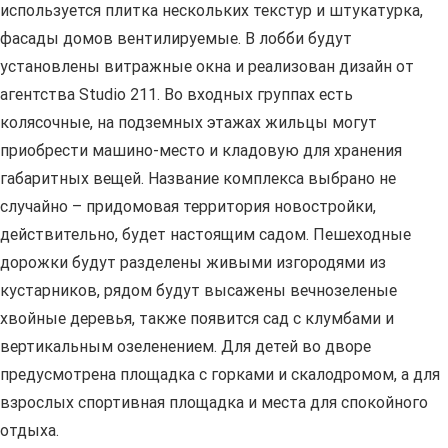
используется плитка нескольких текстур и штукатурка,
фасады домов вентилируемые. В лобби будут
установлены витражные окна и реализован дизайн от
агентства Studio 211. Во входных группах есть
колясочные, на подземных этажах жильцы могут
приобрести машино-место и кладовую для хранения
габаритных вещей. Название комплекса выбрано не
случайно – придомовая территория новостройки,
действительно, будет настоящим садом. Пешеходные
дорожки будут разделены живыми изгородями из
кустарников, рядом будут высажены вечнозеленые
хвойные деревья, также появится сад с клумбами и
вертикальным озеленением. Для детей во дворе
предусмотрена площадка с горками и скалодромом, а для
взрослых спортивная площадка и места для спокойного
отдыха.