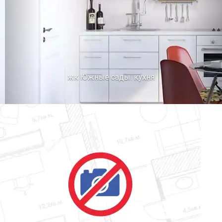
жк Южные сады. кухня