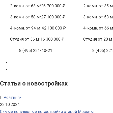
2-комн.
от 63 м²
26 700 000 ₽
2-комн.
от 35 м
3-комн.
от 58 м²
27 100 000 ₽
3-комн.
от 53 м
4-комн.
от 94 м²
42 100 000 ₽
4-комн.
от 66 м
Студия
от 36 м²
16 300 000 ₽
Студия
от 20 м
8 (495) 221-40-21
8 (495) 22
Статьи о новостройках
Рейтинги
22.10.2024
Самые популярные новостройки старой Москвы