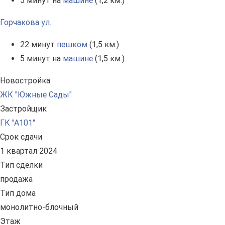
5 минут на
машине
(1,2 км.)
Горчакова ул.
22 минут
пешком
(1,5 км.)
5 минут на
машине
(1,5 км.)
Новостройка
ЖК "Южные Сады"
Застройщик
ГК "А101"
Срок сдачи
1 квартал 2024
Тип сделки
продажа
Тип дома
монолитно-блочный
Этаж