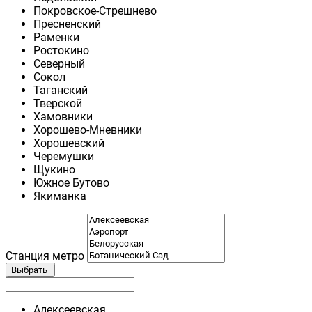
Покровское-Стрешнево
Пресненский
Раменки
Ростокино
Северный
Сокол
Таганский
Тверской
Хамовники
Хорошево-Мневники
Хорошевский
Черемушки
Щукино
Южное Бутово
Якиманка
Станция метро
Выбрать
Алексеевская