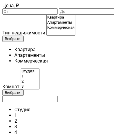
Цена, ₽
Тип недвижимости
Выбрать
Квартира
Апартаменты
Коммерческая
Комнат
Выбрать
Студия
1
2
3
4