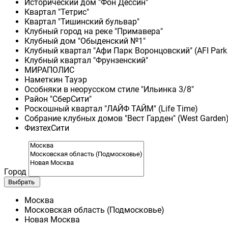
Исторический дом "Фон Дессин"
Квартал "Тетрис"
Квартал "Тишинский бульвар"
Клубный город на реке "Примавера"
Клубный дом "Обыденский №1"
Клубный квартал "Афи Парк Воронцовский" (AFI Park
Клубный квартал "Фрунзенский"
МИРАПОЛИС
Наметкин Тауэр
Особняки в неорусском стиле "Ильинка 3/8"
Район "СберСити"
Роскошный квартал "ЛАЙФ ТАЙМ" (Life Time)
Собрание клубных домов "Вест Гарден" (West Garden
ФизтехСити
Город
Выбрать
Москва
Московская область (Подмосковье)
Новая Москва