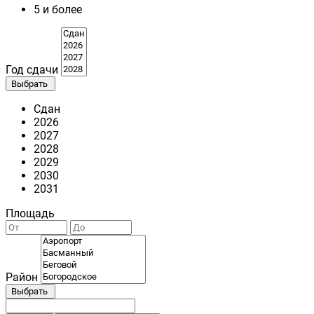
5 и более
Год сдачи
Выбрать
Сдан
2026
2027
2028
2029
2030
2031
Площадь
Район
Выбрать