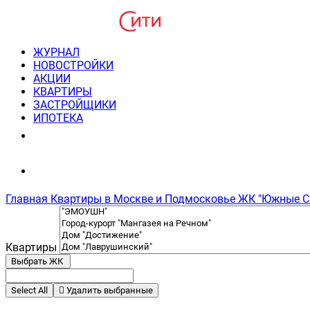
ЖУРНАЛ
НОВОСТРОЙКИ
АКЦИИ
КВАРТИРЫ
ЗАСТРОЙЩИКИ
ИПОТЕКА
8(495) 220-3043
Консультация пн-пт 9-21
Главная
Квартиры в Москве и Подмосковье
ЖК "Южные С
Квартиры
Выбрать ЖК
Select All
Удалить выбранные