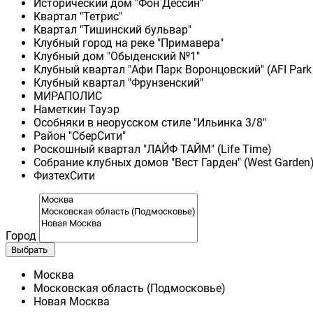
Исторический дом "Фон Дессин"
Квартал "Тетрис"
Квартал "Тишинский бульвар"
Клубный город на реке "Примавера"
Клубный дом "Обыденский №1"
Клубный квартал "Афи Парк Воронцовский" (AFI Park
Клубный квартал "Фрунзенский"
МИРАПОЛИС
Наметкин Тауэр
Особняки в неорусском стиле "Ильинка 3/8"
Район "СберСити"
Роскошный квартал "ЛАЙФ ТАЙМ" (Life Time)
Собрание клубных домов "Вест Гарден" (West Garden
ФизтехСити
Город
Выбрать
Москва
Московская область (Подмосковье)
Новая Москва