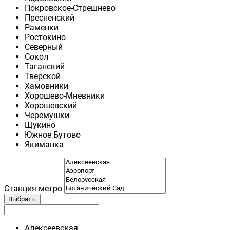
Покровское-Стрешнево
Пресненский
Раменки
Ростокино
Северный
Сокол
Таганский
Тверской
Хамовники
Хорошево-Мневники
Хорошевский
Черемушки
Щукино
Южное Бутово
Якиманка
Станция метро
Выбрать
Алексеевская