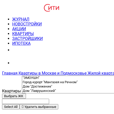
ЖУРНАЛ
НОВОСТРОЙКИ
АКЦИИ
КВАРТИРЫ
ЗАСТРОЙЩИКИ
ИПОТЕКА
8(495) 220-3043
Консультация пн-пт 9-21
Главная
Квартиры в Москве и Подмосковье
Жилой кварта
Квартиры
Выбрать ЖК
Select All
Удалить выбранные