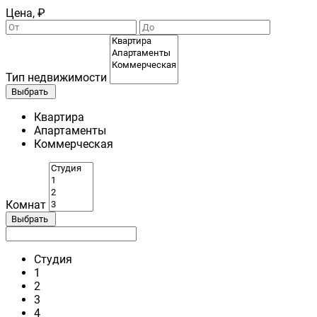
Цена, ₽
Тип недвижимости
Выбрать
Квартира
Апартаменты
Коммерческая
Комнат
Выбрать
Студия
1
2
3
4