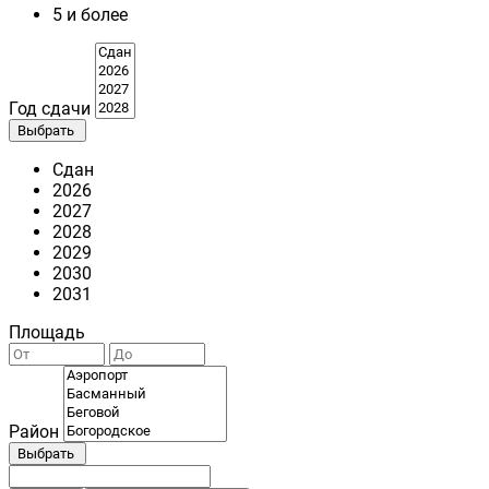
5 и более
Год сдачи
Выбрать
Сдан
2026
2027
2028
2029
2030
2031
Площадь
Район
Выбрать