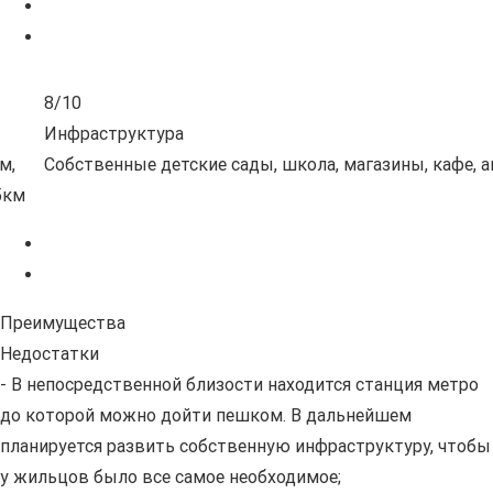
6/10
Экология
аптеки
Рядом с комплексом нет зеленых зон, недалеко пр
автотрассы
Преимущества
Недостатки
- В непосредственной близости находится станция метро
до которой можно дойти пешком. В дальнейшем
планируется развить собственную инфраструктуру, чтобы
у жильцов было все самое необходимое;