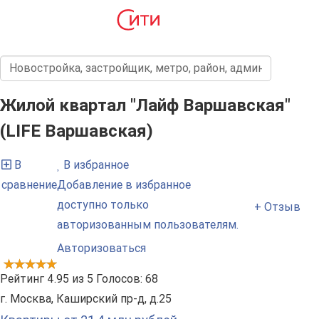
Жилой квартал "Лайф Варшавская"
(LIFE Варшавская)
В
В избранное
сравнение
Добавление в избранное
доступно только
+ Отзыв
авторизованным пользователям.
Авторизоваться
Рейтинг
4.95
из
5
Голосов:
68
г. Москва, Каширский пр-д, д.25