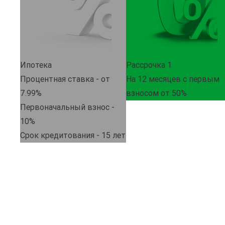
Ипотека
Рассрочка 1
Процентная ставка - от
На 12 месяцев с первым
7.99%
взносом от 50%
Первоначальный взнос -
10%
Срок кредитования - 15 лет