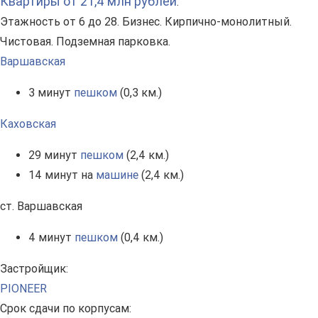
Квартиры от 21,4 млн рублей
.
Этажность от 6 до 28. Бизнес. Кирпично-монолитный.
Чистовая. Подземная парковка.
Варшавская
3 минут
пешком
(0,3 км.)
Каховская
29 минут
пешком
(2,4 км.)
14 минут на
машине
(2,4 км.)
ст. Варшавская
4 минут
пешком
(0,4 км.)
Застройщик:
PIONEER
Срок сдачи по корпусам: