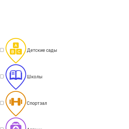
Детские сады
Школы
Спортзал