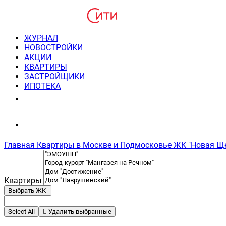
ЖУРНАЛ
НОВОСТРОЙКИ
АКЦИИ
КВАРТИРЫ
ЗАСТРОЙЩИКИ
ИПОТЕКА
8(495) 220-3043
Консультация пн-пт 9-21
Главная
Квартиры в Москве и Подмосковье
ЖК "Новая Щ
Квартиры
Выбрать ЖК
Select All
Удалить выбранные