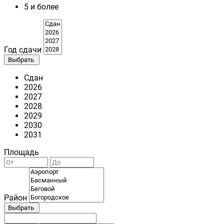
5 и более
Год сдачи
Выбрать
Сдан
2026
2027
2028
2029
2030
2031
Площадь
Район
Выбрать