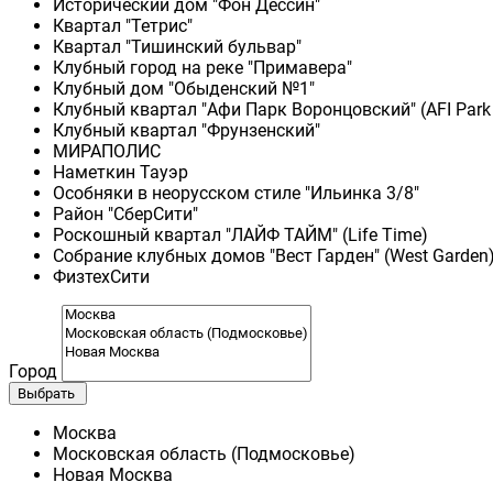
Исторический дом "Фон Дессин"
Квартал "Тетрис"
Квартал "Тишинский бульвар"
Клубный город на реке "Примавера"
Клубный дом "Обыденский №1"
Клубный квартал "Афи Парк Воронцовский" (AFI Park
Клубный квартал "Фрунзенский"
МИРАПОЛИС
Наметкин Тауэр
Особняки в неорусском стиле "Ильинка 3/8"
Район "СберСити"
Роскошный квартал "ЛАЙФ ТАЙМ" (Life Time)
Собрание клубных домов "Вест Гарден" (West Garden
ФизтехСити
Город
Выбрать
Москва
Московская область (Подмосковье)
Новая Москва