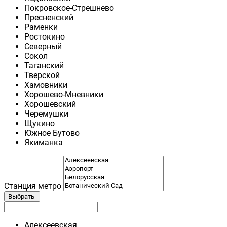
Покровское-Стрешнево
Пресненский
Раменки
Ростокино
Северный
Сокол
Таганский
Тверской
Хамовники
Хорошево-Мневники
Хорошевский
Черемушки
Щукино
Южное Бутово
Якиманка
Станция метро
Выбрать
Алексеевская