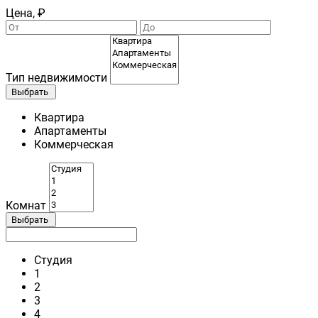
Цена, ₽
Тип недвижимости
Выбрать
Квартира
Апартаменты
Коммерческая
Комнат
Выбрать
Студия
1
2
3
4