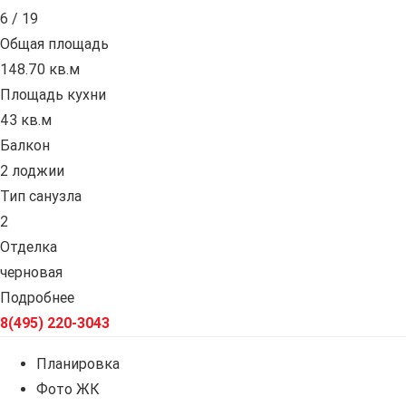
6 / 19
Общая площадь
148.70 кв.м
Площадь кухни
43 кв.м
Балкон
2 лоджии
Тип санузла
2
Отделка
черновая
Подробнее
8(495) 220-3043
Планировка
Фото ЖК