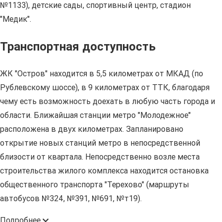
№1133), детские сады, спортивный центр, стадион
"Медик".
Транспортная доступность
ЖК "Остров" находится в 5,5 километрах от МКАД (по
Рублевскому шоссе), в 9 километрах от ТТК, благодаря
чему есть возможность доехать в любую часть города и
области. Ближайшая станции метро "Молодежное"
расположена в двух километрах. Запланировано
открытие новых станций метро в непосредственной
близости от квартала. Непосредственно возле места
строительства жилого комплекса находится остановка
общественного транспорта "Терехово" (маршруты
автобусов №324, №391, №691, №т19).
Подробнее