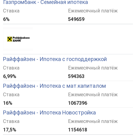
Газпромбанк - Семейная ипотека
Ставка
Ежемесячный платёж
6%
549659
Райффайзен - Ипотека с господдержкой
Ставка
Ежемесячный платёж
6,99%
594363
Райффайзен - Ипотека с мат.капиталом
Ставка
Ежемесячный платёж
16%
1067396
Райффайзен - Ипотека Новостройка
Ставка
Ежемесячный платёж
17,5%
1154618