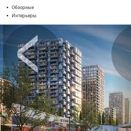
Обзорные
Интерьеры
Предыдущее
Сл