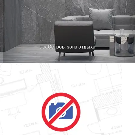
жк Остров. зона отдыха