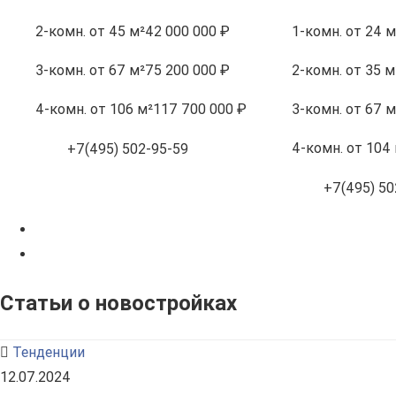
2-комн.
от 45 м²
42 000 000 ₽
1-комн.
от 24 м
3-комн.
от 67 м²
75 200 000 ₽
2-комн.
от 35 м
4-комн.
от 106 м²
117 700 000 ₽
3-комн.
от 67 м
4-комн.
от 104 
+7(495) 502-95-59
+7(495) 50
Статьи о новостройках
Тенденции
12.07.2024