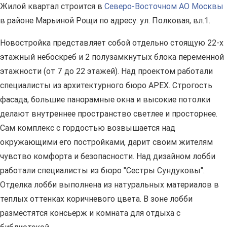
Жилой квартал строится в
Северо-Восточном АО Москвы
в районе Марьиной Рощи по адресу: ул. Полковая, вл.1.
Новостройка представляет собой отдельно стоящую 22-х
этажный небоскреб и 2 полузамкнутых блока переменной
этажности (от 7 до 22 этажей). Над проектом работали
специалисты из архитектурного бюро APEX. Строгость
фасада, большие панорамные окна и высокие потолки
делают внутреннее пространство светлее и просторнее.
Сам комплекс с гордостью возвышается над
окружающими его постройками, дарит своим жителям
чувство комфорта и безопасности. Над дизайном лобби
работали специалисты из бюро "Сестры Сундуковы".
Отделка лобби выполнена из натуральных материалов в
теплых оттенках коричневого цвета. В зоне лобби
разместятся консьерж и комната для отдыха с