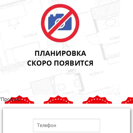
'Продана'