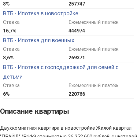
8%
257747
ВТБ - Ипотека в новостройке
Ставка
Ежемесячный платёж
16,7%
444974
ВТБ - Ипотека для военных
Ставка
Ежемесячный платёж
8,6%
269371
ВТБ - Ипотека с господдержкой для семей с
детьми
Ставка
Ежемесячный платёж
6%
220766
Описание квартиры
Двухкомнатная квартира в новостройке Жилой квартал
"ПРАЙД" (Pride) стоимостью 36 252 600 рублей, с чистовой