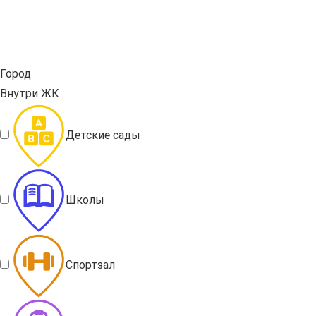
Город
Внутри ЖК
Детские сады
Школы
Спортзал