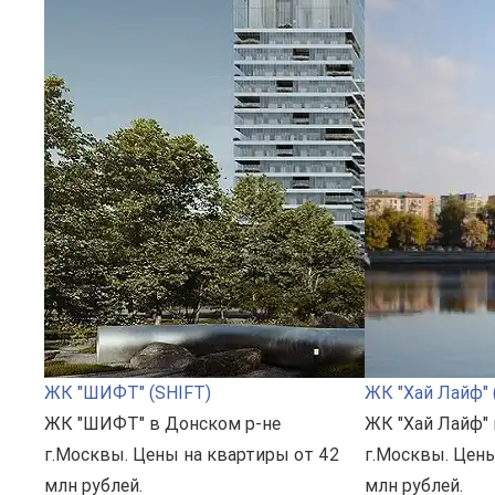
ЖК "ШИФТ" (SHIFT)
ЖК "Хай Лайф" (
ЖК "ШИФТ" в Донском р-не
ЖК "Хай Лайф"
г.Москвы. Цены на квартиры от 42
г.Москвы. Цены
млн рублей.
млн рублей.