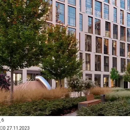
6
0
27.11.2023