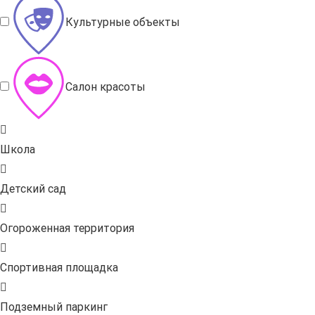
Культурные объекты
Салон красоты
Школа
Детский сад
Огороженная территория
Спортивная площадка
Подземный паркинг