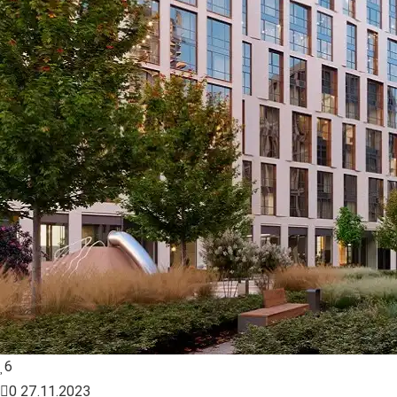
6
0
27.11.2023