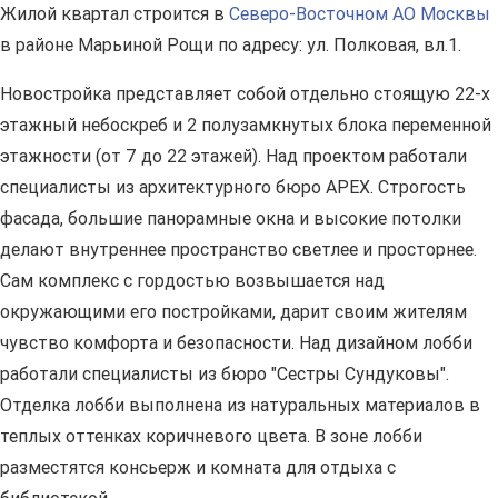
Жилой квартал строится в
Северо-Восточном АО Москвы
в районе Марьиной Рощи по адресу: ул. Полковая, вл.1.
Новостройка представляет собой отдельно стоящую 22-х
этажный небоскреб и 2 полузамкнутых блока переменной
этажности (от 7 до 22 этажей). Над проектом работали
специалисты из архитектурного бюро APEX. Строгость
фасада, большие панорамные окна и высокие потолки
делают внутреннее пространство светлее и просторнее.
Сам комплекс с гордостью возвышается над
окружающими его постройками, дарит своим жителям
чувство комфорта и безопасности. Над дизайном лобби
работали специалисты из бюро "Сестры Сундуковы".
Отделка лобби выполнена из натуральных материалов в
теплых оттенках коричневого цвета. В зоне лобби
разместятся консьерж и комната для отдыха с