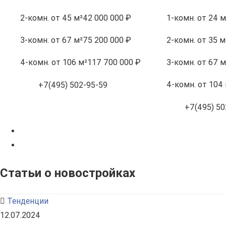
2-комн.
от 45 м²
42 000 000 ₽
1-комн.
от 24 м
3-комн.
от 67 м²
75 200 000 ₽
2-комн.
от 35 м
4-комн.
от 106 м²
117 700 000 ₽
3-комн.
от 67 м
4-комн.
от 104 
+7(495) 502-95-59
+7(495) 50
Статьи о новостройках
Тенденции
12.07.2024