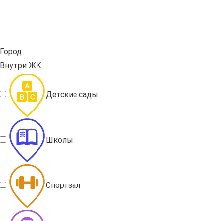
Город
Внутри ЖК
Детские сады
Школы
Спортзал