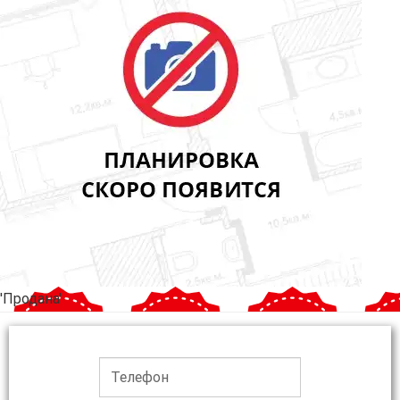
'Продана'