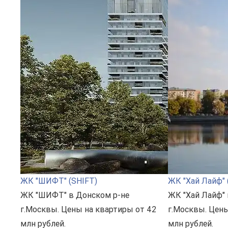
ЖК "ШИФТ" (SHIFT)
ЖК "Хай Лайф" (
ЖК "ШИФТ" в Донском р-не
ЖК "Хай Лайф"
г.Москвы. Цены на квартиры от 42
г.Москвы. Цены
млн рублей.
млн рублей.