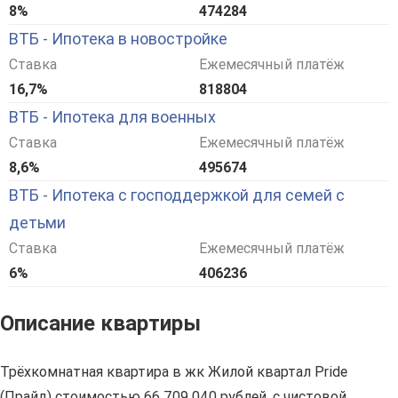
8%
474284
ВТБ - Ипотека в новостройке
Ставка
Ежемесячный платёж
16,7%
818804
ВТБ - Ипотека для военных
Ставка
Ежемесячный платёж
8,6%
495674
ВТБ - Ипотека с господдержкой для семей с
детьми
Ставка
Ежемесячный платёж
6%
406236
Описание квартиры
Трёхкомнатная квартира в жк Жилой квартал Pride
(Прайд) стоимостью 66 709 040 рублей, с чистовой