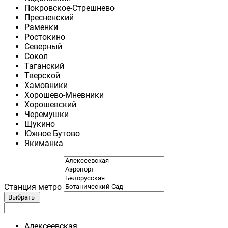
Покровское-Стрешнево
Пресненский
Раменки
Ростокино
Северный
Сокол
Таганский
Тверской
Хамовники
Хорошево-Мневники
Хорошевский
Черемушки
Щукино
Южное Бутово
Якиманка
Станция метро
Выбрать
Алексеевская