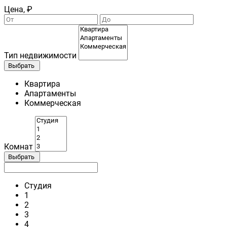
Цена, ₽
Тип недвижимости
Выбрать
Квартира
Апартаменты
Коммерческая
Комнат
Выбрать
Студия
1
2
3
4