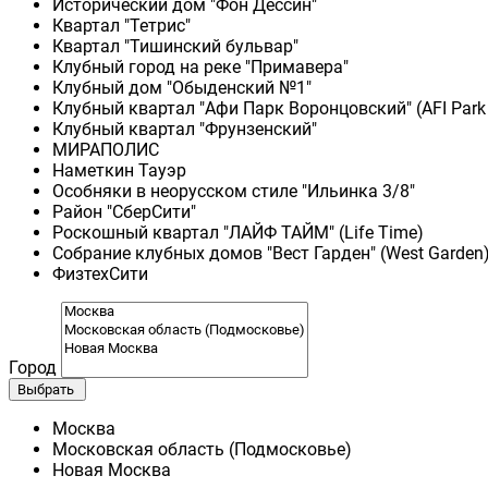
Исторический дом "Фон Дессин"
Квартал "Тетрис"
Квартал "Тишинский бульвар"
Клубный город на реке "Примавера"
Клубный дом "Обыденский №1"
Клубный квартал "Афи Парк Воронцовский" (AFI Park
Клубный квартал "Фрунзенский"
МИРАПОЛИС
Наметкин Тауэр
Особняки в неорусском стиле "Ильинка 3/8"
Район "СберСити"
Роскошный квартал "ЛАЙФ ТАЙМ" (Life Time)
Собрание клубных домов "Вест Гарден" (West Garden
ФизтехСити
Город
Выбрать
Москва
Московская область (Подмосковье)
Новая Москва