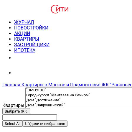
ЖУРНАЛ
НОВОСТРОЙКИ
АКЦИИ
КВАРТИРЫ
ЗАСТРОЙЩИКИ
ИПОТЕКА
8(495) 220-3043
Консультация пн-пт 9-21
Главная
Квартиры в Москве и Подмосковье
ЖК "Равновес
Квартиры
Выбрать ЖК
Select All
Удалить выбранные