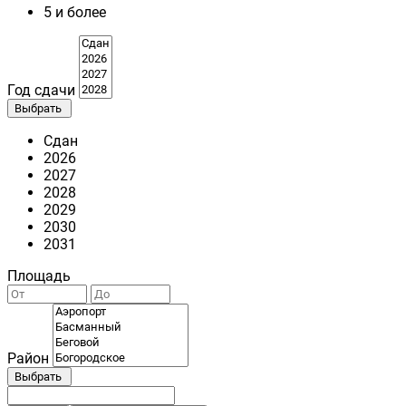
5 и более
Год сдачи
Выбрать
Сдан
2026
2027
2028
2029
2030
2031
Площадь
Район
Выбрать