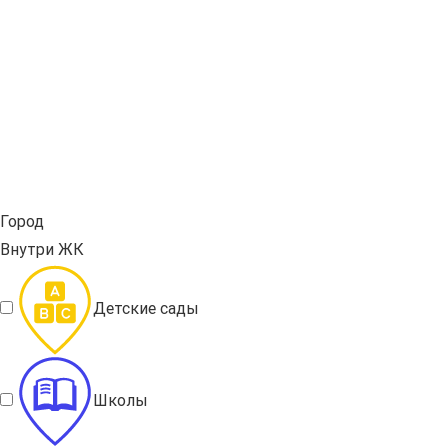
Город
Внутри ЖК
Детские сады
Школы