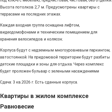
под ключ/с мебелью, предчистовая, чистовая, без отделки.
Высота потолков 2,7 м. Предусмотрены квартиры с
террасами на последних этажах.
Каждая входная группа оснащена лифтом,
видеодомофонами и техническим помещением для
хранения велосипедов и колясок.
Корпуса будут с надземным многоуровневым паркингом,
автостоянкой. На придомовой территории будут разбиты
детские площадки и зоны для отдыха. Через комплекс
будет проложен бульвар с зелеными насаждениями
Сдача: 3 кв.2026 г. Есть сданные корпуса.
Квартиры в жилом комплексе
Равновесие