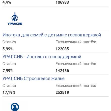
4,4%
106933
Ипотека для семей с детьми с господдержкой
Ставка
Ежемесячный платёж
5,99%
122035
УРАЛСИБ - Ипотека с господдержкой
Ставка
Ежемесячный платёж
7,99%
142486
УРАЛСИБ Строящееся жилье
Ставка
Ежемесячный платёж
17,19%
252519