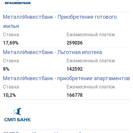
МеталлИнвестбанк - Приобретение готового
жилья
Ставка
Ежемесячный платёж
17,69%
259036
МеталлИнвестбанк - Льготная ипотека
Ставка
Ежемесячный платёж
8%
142592
МеталлИнвестбанк - приобретение апартаментов
Ставка
Ежемесячный платёж
10,2%
166778