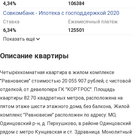
4,34%
106384
Совкомбанк - Ипотека с господдержкой 2020
Ставка
Ежемесячный платёж
6,34%
125501
Показать ещё
Описание квартиры
Четырёхкомнатная квартира в жилом комплексе
"Равновесие" стоимостью 20 055 907 рублей, с чистовой
отделкой, от девелопера ГК "КОРТРОС". Площадь
квартиры 82.70 квадратных метров, расположена на
пятом этаже шести этажного дома, без балкона,. Жилой
комплекс "Равновесие" расположен по адресу: МО,
Одинцовский р-н, д. Перхушково, в районе Одинцовский
рядом с метро Кунцевская и ст. Здравница. Монолитный