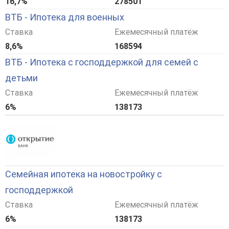
16,7%
278501
ВТБ - Ипотека для военных
Ставка
Ежемесячный платёж
8,6%
168594
ВТБ - Ипотека с господдержкой для семей с
детьми
Ставка
Ежемесячный платёж
6%
138173
Семейная ипотека на новостройку с
господдержкой
Ставка
Ежемесячный платёж
6%
138173