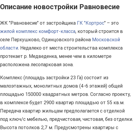
Описание новостройки Равновесие
ЖК "Равновесие" от застройщика
ГК "Кортрос
" – это
жилой комплекс комфорт-класса
, который строится в
селе Перхушково, Одинцовского района
Московской
области
. Недалеко от места строительства комплекса
протекает р. Медведенка, менее чем в километре
расположена лесопарковая зона.
Комплекс (площадь застройки 23 Га) состоит из
малоэтажных, монолитных домов (4-6 этажей) общей
площадью 150000 квадратных метров. Согласно проекту,
в комплексе будет 2900 квартир площадью от 55 кв.м.
Передача квартир жильцам предполагается с отделкой
под ключ/с мебелью, предчистовая, чистовая, без отделки.
Высота потолков 2,7 м. Предусмотрены квартиры с