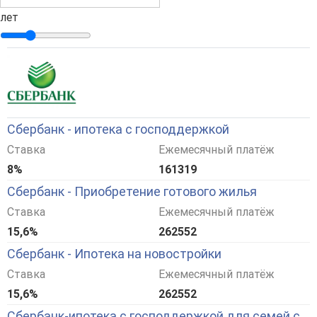
лет
Сбербанк - ипотека с господдержкой
Ставка
Ежемесячный платёж
8%
161319
Сбербанк - Приобретение готового жилья
Ставка
Ежемесячный платёж
15,6%
262552
Сбербанк - Ипотека на новостройки
Ставка
Ежемесячный платёж
15,6%
262552
Сбербанк-ипотека с господдержкой для семей с