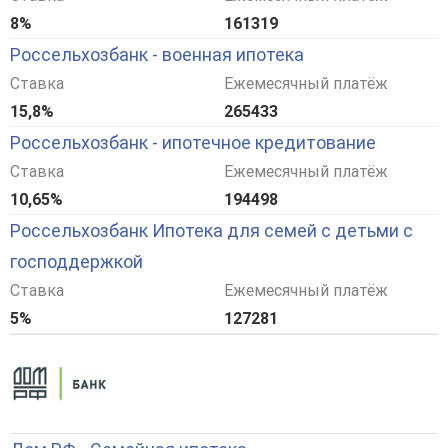
8%
161319
Россельхозбанк - военная ипотека
Ставка
Ежемесячный платёж
15,8%
265433
Россельхозбанк - ипотечное кредитование
Ставка
Ежемесячный платёж
10,65%
194498
Россельхозбанк Ипотека для семей с детьми с
господдержкой
Ставка
Ежемесячный платёж
5%
127281