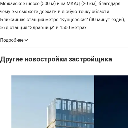
Можайское шоссе (500 м) и на МКАД (20 км), благодаря
чему вы сможете доехать в любую точку области.
Ближайшая станция метро "Кунцевская" (30 минут езды),
ж/д станция "Здравница" в 1500 метрах.
Подробнее
Другие новостройки застройщика