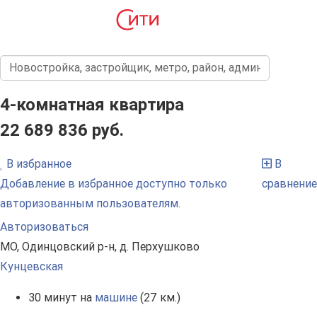
4-комнатная квартира
22 689 836 руб.
В избранное
В
Добавление в избранное доступно только
сравнение
авторизованным пользователям.
Авторизоваться
МО, Одинцовский р-н, д. Перхушково
Кунцевская
30 минут на
машине
(27 км.)