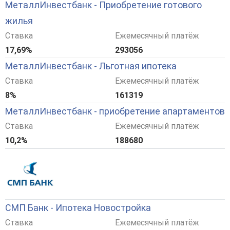
МеталлИнвестбанк - Приобретение готового
жилья
Ставка
Ежемесячный платёж
17,69%
293056
МеталлИнвестбанк - Льготная ипотека
Ставка
Ежемесячный платёж
8%
161319
МеталлИнвестбанк - приобретение апартаментов
Ставка
Ежемесячный платёж
10,2%
188680
СМП Банк - Ипотека Новостройка
Ставка
Ежемесячный платёж