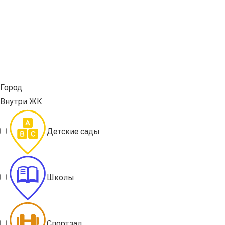
Город
Внутри ЖК
Детские сады
Школы
Спортзал