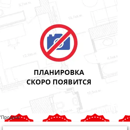
'Продана'