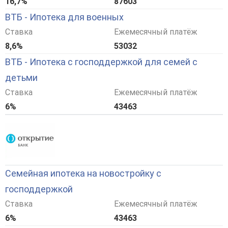
16,7%
87603
ВТБ - Ипотека для военных
Ставка
Ежемесячный платёж
8,6%
53032
ВТБ - Ипотека с господдержкой для семей с
детьми
Ставка
Ежемесячный платёж
6%
43463
Семейная ипотека на новостройку с
господдержкой
Ставка
Ежемесячный платёж
6%
43463