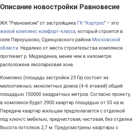
Описание новостройки Равновесие
ЖК "Равновесие" от застройщика
ГК "Кортрос
" – это
жилой комплекс комфорт-класса
, который строится в
селе Перхушково, Одинцовского района
Московской
области
. Недалеко от места строительства комплекса
протекает р. Медведенка, менее чем в километре
расположена лесопарковая зона.
Комплекс (площадь застройки 23 Га) состоит из
малоэтажных, монолитных домов (4-6 этажей) общей
площадью 150000 квадратных метров. Согласно проекту,
в комплексе будет 2900 квартир площадью от 55 кв.м.
Передача квартир жильцам предполагается с отделкой
под ключ/с мебелью, предчистовая, чистовая, без отделки.
Высота потолков 2,7 м. Предусмотрены квартиры с