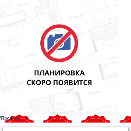
'Продана'