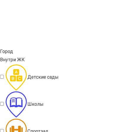
Город
Внутри ЖК
Детские сады
Школы
Спортзал