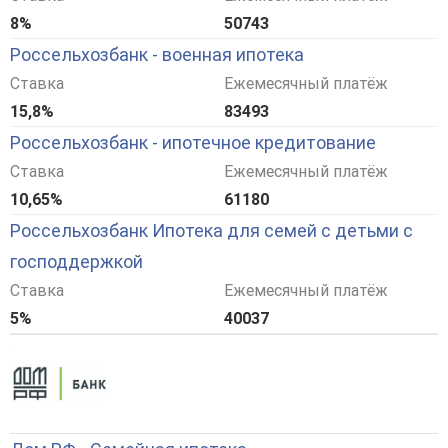
8%
50743
Россельхозбанк - военная ипотека
Ставка
Ежемесячный платёж
15,8%
83493
Россельхозбанк - ипотечное кредитование
Ставка
Ежемесячный платёж
10,65%
61180
Россельхозбанк Ипотека для семей с детьми с
господдержкой
Ставка
Ежемесячный платёж
5%
40037