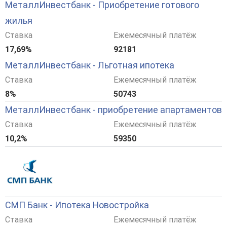
МеталлИнвестбанк - Приобретение готового
жилья
Ставка
Ежемесячный платёж
17,69%
92181
МеталлИнвестбанк - Льготная ипотека
Ставка
Ежемесячный платёж
8%
50743
МеталлИнвестбанк - приобретение апартаментов
Ставка
Ежемесячный платёж
10,2%
59350
СМП Банк - Ипотека Новостройка
Ставка
Ежемесячный платёж