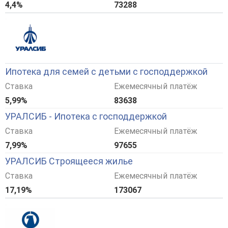
4,4%
73288
Ипотека для семей с детьми с господдержкой
Ставка
Ежемесячный платёж
5,99%
83638
УРАЛСИБ - Ипотека с господдержкой
Ставка
Ежемесячный платёж
7,99%
97655
УРАЛСИБ Строящееся жилье
Ставка
Ежемесячный платёж
17,19%
173067