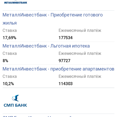
МеталлИнвестбанк - Приобретение готового
жилья
Ставка
Ежемесячный платёж
17,69%
177534
МеталлИнвестбанк - Льготная ипотека
Ставка
Ежемесячный платёж
8%
97727
МеталлИнвестбанк - приобретение апартаментов
Ставка
Ежемесячный платёж
10,2%
114303