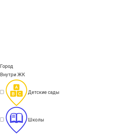
Город
Внутри ЖК
Детские сады
Школы