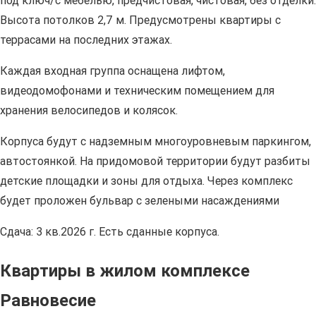
под ключ/с мебелью, предчистовая, чистовая, без отделки.
Высота потолков 2,7 м. Предусмотрены квартиры с
террасами на последних этажах.
Каждая входная группа оснащена лифтом,
видеодомофонами и техническим помещением для
хранения велосипедов и колясок.
Корпуса будут с надземным многоуровневым паркингом,
автостоянкой. На придомовой территории будут разбиты
детские площадки и зоны для отдыха. Через комплекс
будет проложен бульвар с зелеными насаждениями
Сдача: 3 кв.2026 г. Есть сданные корпуса.
Квартиры в жилом комплексе
Равновесие