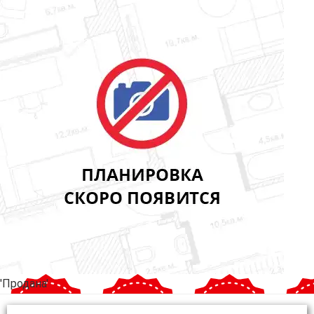
'Продана'