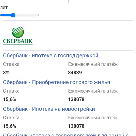
лет
Сбербанк - ипотека с господдержкой
Ставка
Ежемесячный платёж
8%
84839
Сбербанк - Приобретение готового жилья
Ставка
Ежемесячный платёж
15,6%
138078
Сбербанк - Ипотека на новостройки
Ставка
Ежемесячный платёж
15,6%
138078
Сбербанк-ипотека с господдержкой для семей с