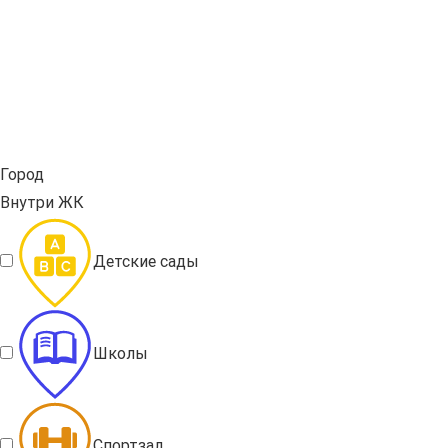
Город
Внутри ЖК
Детские сады
Школы
Спортзал