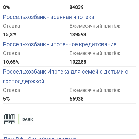
8%
84839
Россельхозбанк - военная ипотека
Ставка
Ежемесячный платёж
15,8%
139593
Россельхозбанк - ипотечное кредитование
Ставка
Ежемесячный платёж
10,65%
102288
Россельхозбанк Ипотека для семей с детьми с
господдержкой
Ставка
Ежемесячный платёж
5%
66938