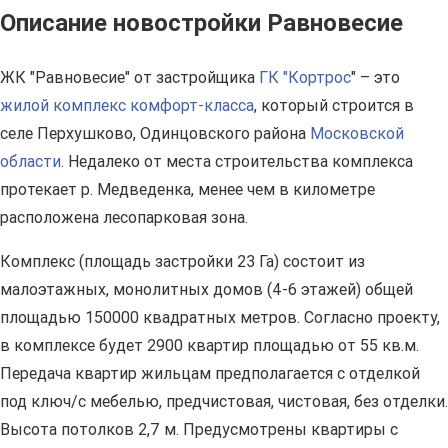
Описание новостройки Равновесие
ЖК "Равновесие" от застройщика
ГК "Кортрос
" – это
жилой комплекс комфорт-класса
, который строится в
селе Перхушково, Одинцовского района
Московской
области
. Недалеко от места строительства комплекса
протекает р. Медведенка, менее чем в километре
расположена лесопарковая зона.
Комплекс (площадь застройки 23 Га) состоит из
малоэтажных, монолитных домов (4-6 этажей) общей
площадью 150000 квадратных метров. Согласно проекту,
в комплексе будет 2900 квартир площадью от 55 кв.м.
Передача квартир жильцам предполагается с отделкой
под ключ/с мебелью, предчистовая, чистовая, без отделки.
Высота потолков 2,7 м. Предусмотрены квартиры с