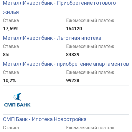
МеталлИнвестбанк - Приобретение готового
жилья
Ставка
Ежемесячный платёж
17,69%
154120
МеталлИнвестбанк - Льготная ипотека
Ставка
Ежемесячный платёж
8%
84839
МеталлИнвестбанк - приобретение апартаментов
Ставка
Ежемесячный платёж
10,2%
99228
СМП Банк - Ипотека Новостройка
Ставка
Ежемесячный платёж