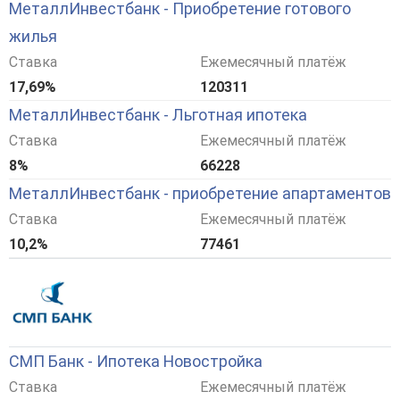
МеталлИнвестбанк - Приобретение готового
жилья
Ставка
Ежемесячный платёж
17,69%
120311
МеталлИнвестбанк - Льготная ипотека
Ставка
Ежемесячный платёж
8%
66228
МеталлИнвестбанк - приобретение апартаментов
Ставка
Ежемесячный платёж
10,2%
77461
СМП Банк - Ипотека Новостройка
Ставка
Ежемесячный платёж