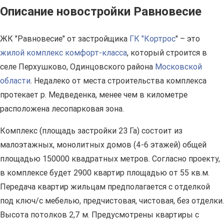
Описание новостройки Равновесие
ЖК "Равновесие" от застройщика
ГК "Кортрос
" – это
жилой комплекс комфорт-класса
, который строится в
селе Перхушково, Одинцовского района
Московской
области
. Недалеко от места строительства комплекса
протекает р. Медведенка, менее чем в километре
расположена лесопарковая зона.
Комплекс (площадь застройки 23 Га) состоит из
малоэтажных, монолитных домов (4-6 этажей) общей
площадью 150000 квадратных метров. Согласно проекту,
в комплексе будет 2900 квартир площадью от 55 кв.м.
Передача квартир жильцам предполагается с отделкой
под ключ/с мебелью, предчистовая, чистовая, без отделки.
Высота потолков 2,7 м. Предусмотрены квартиры с