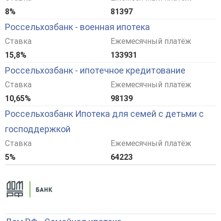
8%
81397
Россельхозбанк - военная ипотека
Ставка
Ежемесячный платёж
15,8%
133931
Россельхозбанк - ипотечное кредитование
Ставка
Ежемесячный платёж
10,65%
98139
Россельхозбанк Ипотека для семей с детьми с
господдержкой
Ставка
Ежемесячный платёж
5%
64223