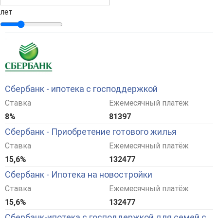
лет
Сбербанк - ипотека с господдержкой
Ставка
Ежемесячный платёж
8%
81397
Сбербанк - Приобретение готового жилья
Ставка
Ежемесячный платёж
15,6%
132477
Сбербанк - Ипотека на новостройки
Ставка
Ежемесячный платёж
15,6%
132477
Сбербанк-ипотека с господдержкой для семей с