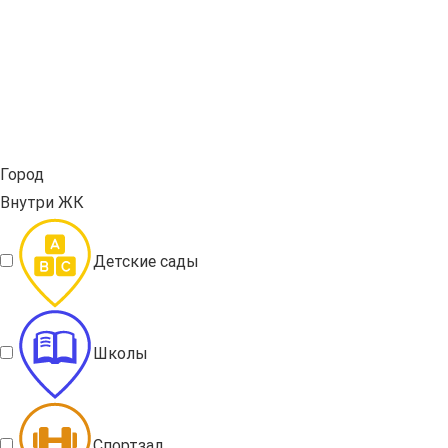
Город
Внутри ЖК
Детские сады
Школы
Спортзал