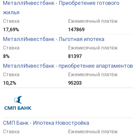
МеталлИнвестбанк - Приобретение готового
жилья
Ставка
Ежемесячный платёж
17,69%
147869
МеталлИнвестбанк - Льготная ипотека
Ставка
Ежемесячный платёж
8%
81397
МеталлИнвестбанк - приобретение апартаментов
Ставка
Ежемесячный платёж
10,2%
95203
СМП Банк - Ипотека Новостройка
Ставка
Ежемесячный платёж