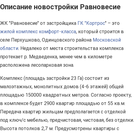
Описание новостройки Равновесие
ЖК "Равновесие" от застройщика
ГК "Кортрос
" – это
жилой комплекс комфорт-класса
, который строится в
селе Перхушково, Одинцовского района
Московской
области
. Недалеко от места строительства комплекса
протекает р. Медведенка, менее чем в километре
расположена лесопарковая зона.
Комплекс (площадь застройки 23 Га) состоит из
малоэтажных, монолитных домов (4-6 этажей) общей
площадью 150000 квадратных метров. Согласно проекту,
в комплексе будет 2900 квартир площадью от 55 кв.м.
Передача квартир жильцам предполагается с отделкой
под ключ/с мебелью, предчистовая, чистовая, без отделки.
Высота потолков 2,7 м. Предусмотрены квартиры с