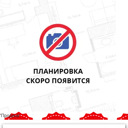
'Продана'