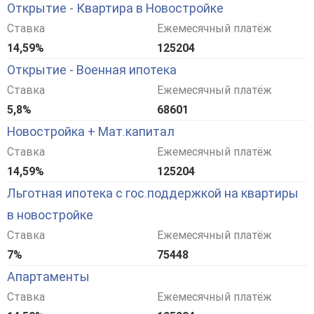
Открытие - Квартира в Новостройке
Ставка
Ежемесячный платёж
14,59%
125204
Открытие - Военная ипотека
Ставка
Ежемесячный платёж
5,8%
68601
Новостройка + Мат.капитал
Ставка
Ежемесячный платёж
14,59%
125204
Льготная ипотека с гос.поддержкой на квартиры
в новостройке
Ставка
Ежемесячный платёж
7%
75448
Апартаменты
Ставка
Ежемесячный платёж