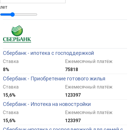
лет
Сбербанк - ипотека с господдержкой
Ставка
Ежемесячный платёж
8%
75818
Сбербанк - Приобретение готового жилья
Ставка
Ежемесячный платёж
15,6%
123397
Сбербанк - Ипотека на новостройки
Ставка
Ежемесячный платёж
15,6%
123397
Сбербанк-ипотека с господдержкой для семей с