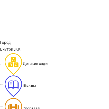
Город
Внутри ЖК
Детские сады
Школы
Спортзал