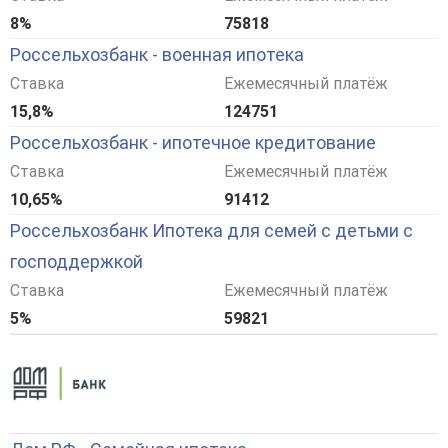
8%
75818
Россельхозбанк - военная ипотека
Ставка
Ежемесячный платёж
15,8%
124751
Россельхозбанк - ипотечное кредитование
Ставка
Ежемесячный платёж
10,65%
91412
Россельхозбанк Ипотека для семей с детьми с
господдержкой
Ставка
Ежемесячный платёж
5%
59821