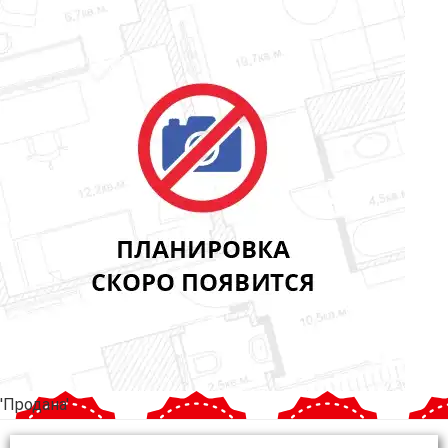
'Продана'