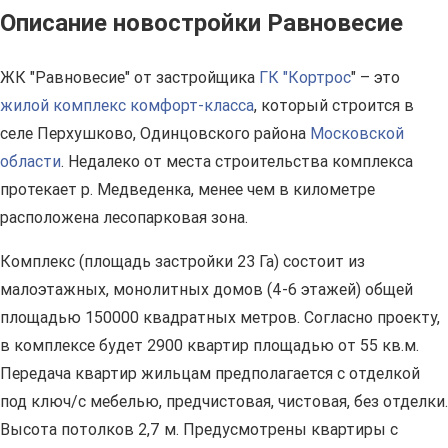
Описание новостройки Равновесие
ЖК "Равновесие" от застройщика
ГК "Кортрос
" – это
жилой комплекс комфорт-класса
, который строится в
селе Перхушково, Одинцовского района
Московской
области
. Недалеко от места строительства комплекса
протекает р. Медведенка, менее чем в километре
расположена лесопарковая зона.
Комплекс (площадь застройки 23 Га) состоит из
малоэтажных, монолитных домов (4-6 этажей) общей
площадью 150000 квадратных метров. Согласно проекту,
в комплексе будет 2900 квартир площадью от 55 кв.м.
Передача квартир жильцам предполагается с отделкой
под ключ/с мебелью, предчистовая, чистовая, без отделки.
Высота потолков 2,7 м. Предусмотрены квартиры с