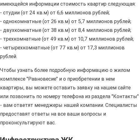
имеющейся информации стоимость квартир следующая:
- студии (от 24 кв.м) от 6,6 миллионов рублей;
- однокомнатные (от 26 кв.м) от 5,7 миллионов рублей;
- двухкомнатные (от 38 кв.м) от 8,4 миллионов рублей;
- трехкомнатные (от 49 кв.м) от 10,7 миллионов рублей;
- четырехкомнатные (от 77 кв.м) от 17,3 миллионов
рублей.
Чтобы узнать более подробную информацию о жилом
комплексе "Равновесие" и о приобретении в нем
квартиры, вы можете оставить заявку на нашем сайте
или позвонить по номеру телефона из раздела "Контакты"
- вам ответят менеджеры нашей компании. Специалисты
предоставят ответы на все ваши вопросы и
проконсультируют вас.