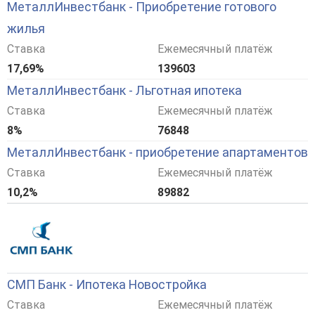
МеталлИнвестбанк - Приобретение готового
жилья
Ставка
Ежемесячный платёж
17,69%
139603
МеталлИнвестбанк - Льготная ипотека
Ставка
Ежемесячный платёж
8%
76848
МеталлИнвестбанк - приобретение апартаментов
Ставка
Ежемесячный платёж
10,2%
89882
СМП Банк - Ипотека Новостройка
Ставка
Ежемесячный платёж