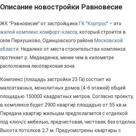
Описание новостройки Равновесие
ЖК "Равновесие" от застройщика
ГК "Кортрос
" – это
жилой комплекс комфорт-класса
, который строится в
селе Перхушково, Одинцовского района
Московской
области
. Недалеко от места строительства комплекса
протекает р. Медведенка, менее чем в километре
расположена лесопарковая зона.
Комплекс (площадь застройки 23 Га) состоит из
малоэтажных, монолитных домов (4-6 этажей) общей
площадью 150000 квадратных метров. Согласно проекту,
в комплексе будет 2900 квартир площадью от 55 кв.м.
Передача квартир жильцам предполагается с отделкой
под ключ/с мебелью, предчистовая, чистовая, без отделки.
Высота потолков 2,7 м. Предусмотрены квартиры с