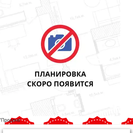
'Продана'