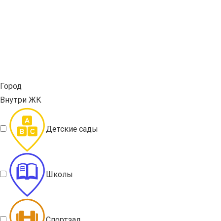
Город
Внутри ЖК
Детские сады
Школы
Спортзал