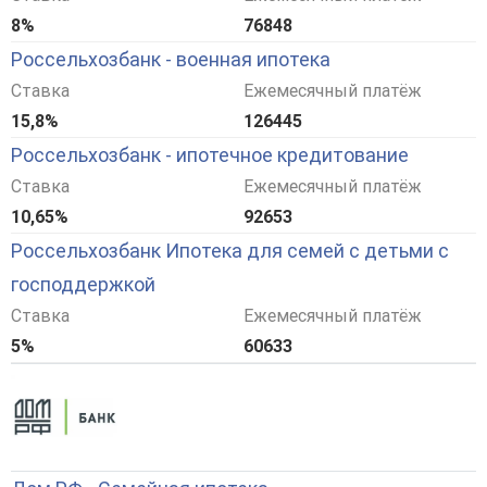
8%
76848
Россельхозбанк - военная ипотека
Ставка
Ежемесячный платёж
15,8%
126445
Россельхозбанк - ипотечное кредитование
Ставка
Ежемесячный платёж
10,65%
92653
Россельхозбанк Ипотека для семей с детьми с
господдержкой
Ставка
Ежемесячный платёж
5%
60633