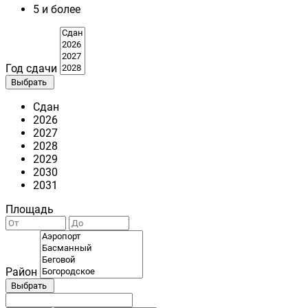
5 и более
Год сдачи
Выбрать
Сдан
2026
2027
2028
2029
2030
2031
Площадь
Район
Выбрать