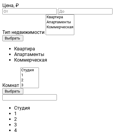
Цена, ₽
Тип недвижимости
Выбрать
Квартира
Апартаменты
Коммерческая
Комнат
Выбрать
Студия
1
2
3
4