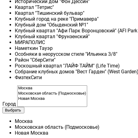
Исторический дом "Фон Дессин"
Квартал "Тетрис"
Квартал "Тишинский бульвар"
Клубный город на реке "Примавера"
Клубный дом "Обыденский №1"
Клубный квартал "Афи Парк Воронцовский" (AFI Park
Клубный квартал "Фрунзенский"
МИРАПОЛИС
Наметкин Тауэр
Особняки в неорусском стиле "Ильинка 3/8"
Район "СберСити"
Роскошный квартал "ЛАЙФ ТАЙМ" (Life Time)
Собрание клубных домов "Вест Гарден" (West Garden
ФизтехСити
Город
Выбрать
Москва
Московская область (Подмосковье)
Новая Москва