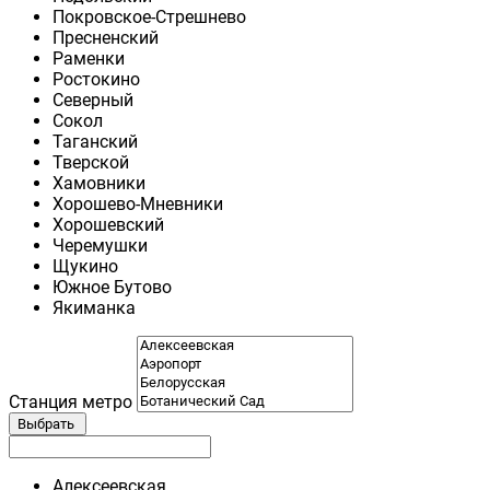
Покровское-Стрешнево
Пресненский
Раменки
Ростокино
Северный
Сокол
Таганский
Тверской
Хамовники
Хорошево-Мневники
Хорошевский
Черемушки
Щукино
Южное Бутово
Якиманка
Станция метро
Выбрать
Алексеевская