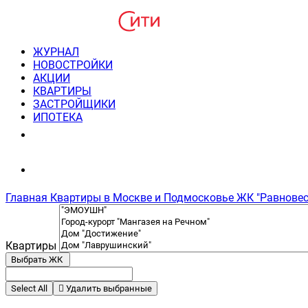
ЖУРНАЛ
НОВОСТРОЙКИ
АКЦИИ
КВАРТИРЫ
ЗАСТРОЙЩИКИ
ИПОТЕКА
8(495) 220-3043
Консультация пн-пт 9-21
Главная
Квартиры в Москве и Подмосковье
ЖК "Равновес
Квартиры
Выбрать ЖК
Select All
Удалить выбранные