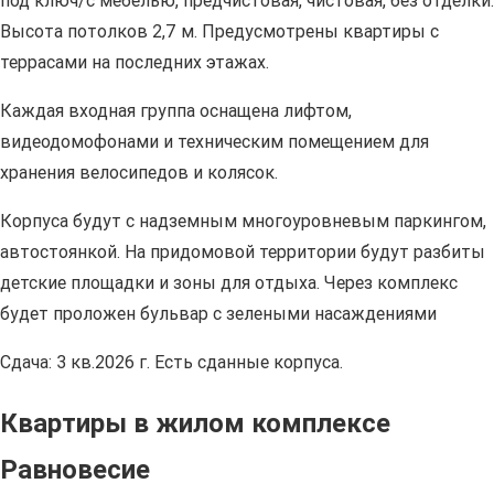
под ключ/с мебелью, предчистовая, чистовая, без отделки.
Высота потолков 2,7 м. Предусмотрены квартиры с
террасами на последних этажах.
Каждая входная группа оснащена лифтом,
видеодомофонами и техническим помещением для
хранения велосипедов и колясок.
Корпуса будут с надземным многоуровневым паркингом,
автостоянкой. На придомовой территории будут разбиты
детские площадки и зоны для отдыха. Через комплекс
будет проложен бульвар с зелеными насаждениями
Сдача: 3 кв.2026 г. Есть сданные корпуса.
Квартиры в жилом комплексе
Равновесие