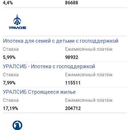
4,4%
86688
Ипотека для семей с детьми с господдержкой
Ставка
Ежемесячный платёж
5,99%
98932
УРАЛСИБ - Ипотека с господдержкой
Ставка
Ежемесячный платёж
7,99%
115511
УРАЛСИБ Строящееся жилье
Ставка
Ежемесячный платёж
17,19%
204712