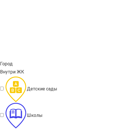
Город
Внутри ЖК
Детские сады
Школы