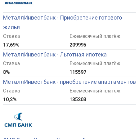
МеталлИнвестбанк - Приобретение готового
жилья
Ставка
Ежемесячный платёж
17,69%
209995
МеталлИнвестбанк - Льготная ипотека
Ставка
Ежемесячный платёж
8%
115597
МеталлИнвестбанк - приобретение апартаментов
Ставка
Ежемесячный платёж
10,2%
135203