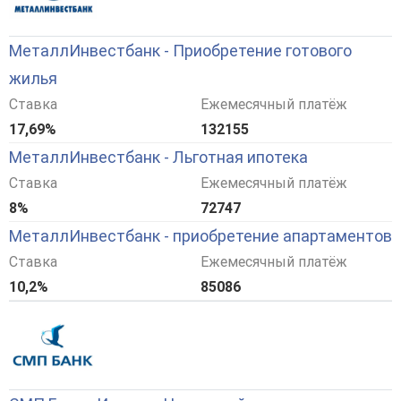
МеталлИнвестбанк - Приобретение готового
жилья
Ставка
Ежемесячный платёж
17,69%
132155
МеталлИнвестбанк - Льготная ипотека
Ставка
Ежемесячный платёж
8%
72747
МеталлИнвестбанк - приобретение апартаментов
Ставка
Ежемесячный платёж
10,2%
85086