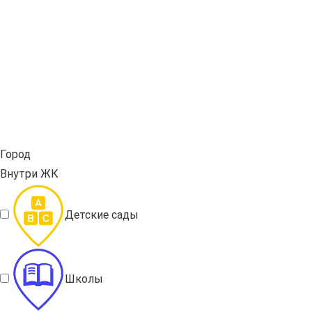
Город
Внутри ЖК
Детские сады
Школы