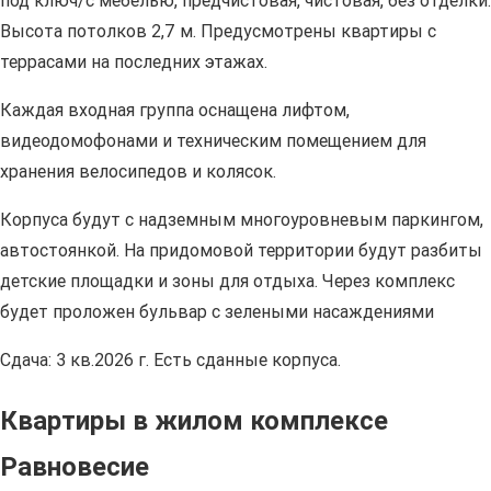
под ключ/с мебелью, предчистовая, чистовая, без отделки.
Высота потолков 2,7 м. Предусмотрены квартиры с
террасами на последних этажах.
Каждая входная группа оснащена лифтом,
видеодомофонами и техническим помещением для
хранения велосипедов и колясок.
Корпуса будут с надземным многоуровневым паркингом,
автостоянкой. На придомовой территории будут разбиты
детские площадки и зоны для отдыха. Через комплекс
будет проложен бульвар с зелеными насаждениями
Сдача: 3 кв.2026 г. Есть сданные корпуса.
Квартиры в жилом комплексе
Равновесие