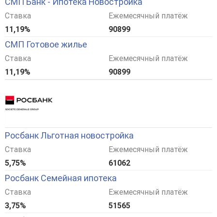
СМП Банк - Ипотека Новостройка
Ставка
Ежемесячный платёж
11,19%
90899
СМП Готовое жилье
Ставка
Ежемесячный платёж
11,19%
90899
Росбанк Льготная новостройка
Ставка
Ежемесячный платёж
5,75%
61062
Росбанк Семейная ипотека
Ставка
Ежемесячный платёж
3,75%
51565