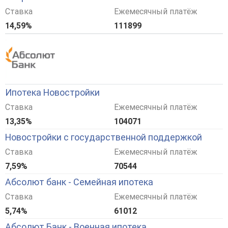
Ставка
Ежемесячный платёж
14,59%
111899
Ипотека Новостройки
Ставка
Ежемесячный платёж
13,35%
104071
Новостройки с государственной поддержкой
Ставка
Ежемесячный платёж
7,59%
70544
Абсолют банк - Семейная ипотека
Ставка
Ежемесячный платёж
5,74%
61012
Абсолют Банк - Военная ипотека