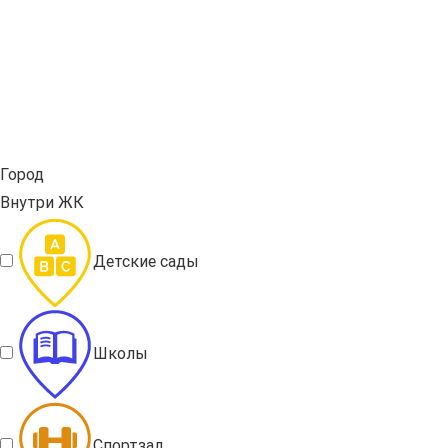
Город
Внутри ЖК
Детские сады
Школы
Спортзал