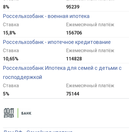
8%
95239
Россельхозбанк - военная ипотека
Ставка
Ежемесячный платёж
15,8%
156706
Россельхозбанк - ипотечное кредитование
Ставка
Ежемесячный платёж
10,65%
114828
Россельхозбанк Ипотека для семей с детьми с
господдержкой
Ставка
Ежемесячный платёж
5%
75144