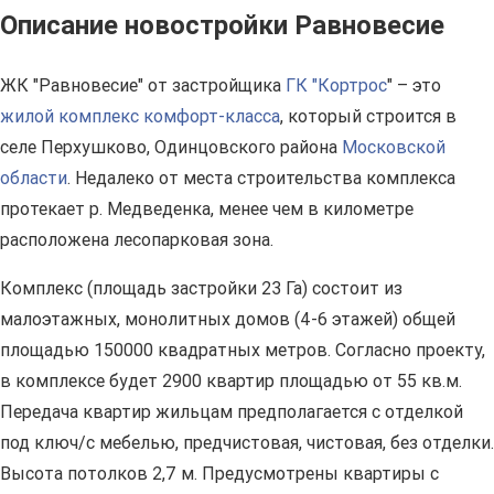
Описание новостройки Равновесие
ЖК "Равновесие" от застройщика
ГК "Кортрос
" – это
жилой комплекс комфорт-класса
, который строится в
селе Перхушково, Одинцовского района
Московской
области
. Недалеко от места строительства комплекса
протекает р. Медведенка, менее чем в километре
расположена лесопарковая зона.
Комплекс (площадь застройки 23 Га) состоит из
малоэтажных, монолитных домов (4-6 этажей) общей
площадью 150000 квадратных метров. Согласно проекту,
в комплексе будет 2900 квартир площадью от 55 кв.м.
Передача квартир жильцам предполагается с отделкой
под ключ/с мебелью, предчистовая, чистовая, без отделки.
Высота потолков 2,7 м. Предусмотрены квартиры с