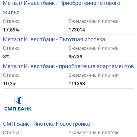
МеталлИнвестбанк - Приобретение готового
жилья
Ставка
Ежемесячный платёж
17,69%
173014
МеталлИнвестбанк - Льготная ипотека
Ставка
Ежемесячный платёж
8%
95239
МеталлИнвестбанк - приобретение апартаментов
Ставка
Ежемесячный платёж
10,2%
111393
СМП Банк - Ипотека Новостройка
Ставка
Ежемесячный платёж