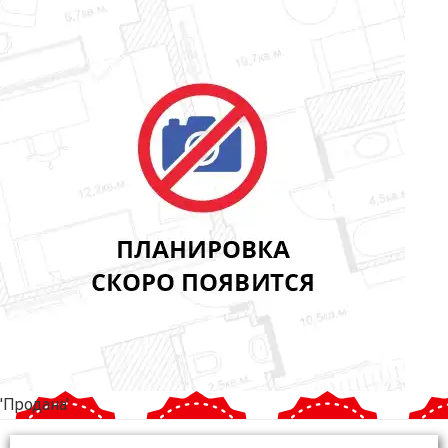
'Продана'