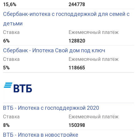
15,6%
244778
Сбербанк-ипотека с господдержкой для семей с
детьми
Ставка
Ежемесячный платёж
6%
128820
Сбербанк - Ипотека Свой дом под ключ
Ставка
Ежемесячный платёж
5%
118665
ВТБ - Ипотека с господдержкой 2020
Ставка
Ежемесячный платёж
8%
150398
ВТБ - Ипотека в новостройке