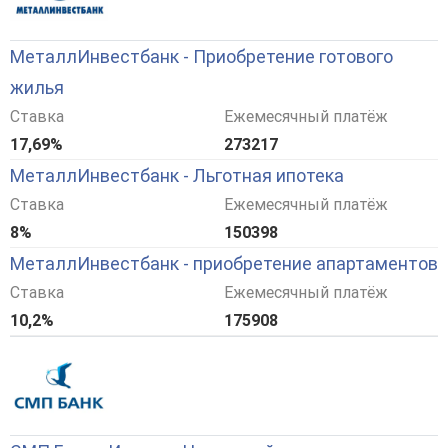
МеталлИнвестбанк - Приобретение готового
жилья
Ставка
Ежемесячный платёж
17,69%
273217
МеталлИнвестбанк - Льготная ипотека
Ставка
Ежемесячный платёж
8%
150398
МеталлИнвестбанк - приобретение апартаментов
Ставка
Ежемесячный платёж
10,2%
175908