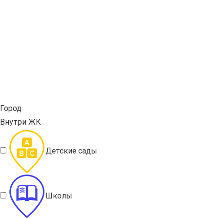
Город
Внутри ЖК
Детские сады
Школы