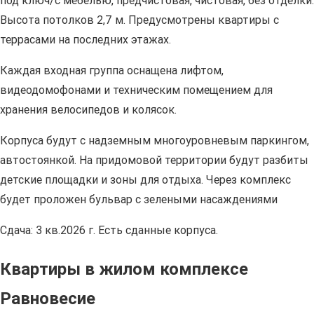
под ключ/с мебелью, предчистовая, чистовая, без отделки.
Высота потолков 2,7 м. Предусмотрены квартиры с
террасами на последних этажах.
Каждая входная группа оснащена лифтом,
видеодомофонами и техническим помещением для
хранения велосипедов и колясок.
Корпуса будут с надземным многоуровневым паркингом,
автостоянкой. На придомовой территории будут разбиты
детские площадки и зоны для отдыха. Через комплекс
будет проложен бульвар с зелеными насаждениями
Сдача: 3 кв.2026 г. Есть сданные корпуса.
Квартиры в жилом комплексе
Равновесие