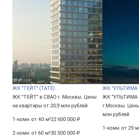
ЖК "ТЕЙТ" (TATE)
ЖК "УЛЬТИМА 
ЖК "ТЕЙТ" в СВАО г. Москвы. Цены
ЖК "УЛЬТИМА 
на квартиры от 20,9 млн рублей.
г.Москвы. Цены
млн рублей.
1-комн.
от 40 м²
22 600 000 ₽
1-комн.
от 29 м
2-комн.
от 60 м²
30 500 000 ₽