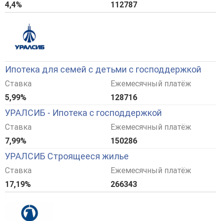
4,4%
112787
Ипотека для семей с детьми с господдержкой
Ставка
Ежемесячный платёж
5,99%
128716
УРАЛСИБ - Ипотека с господдержкой
Ставка
Ежемесячный платёж
7,99%
150286
УРАЛСИБ Строящееся жилье
Ставка
Ежемесячный платёж
17,19%
266343