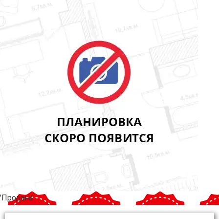
'Продана'