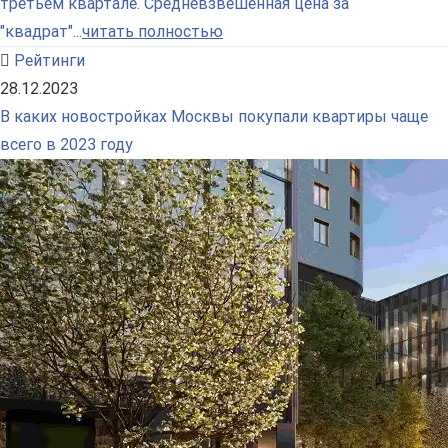
третьем квартале. Средневзвешенная цена за
"квадрат"...
читать полностью
Рейтинги
28.12.2023
В каких новостройках Москвы покупали квартиры чаще
всего в 2023 году