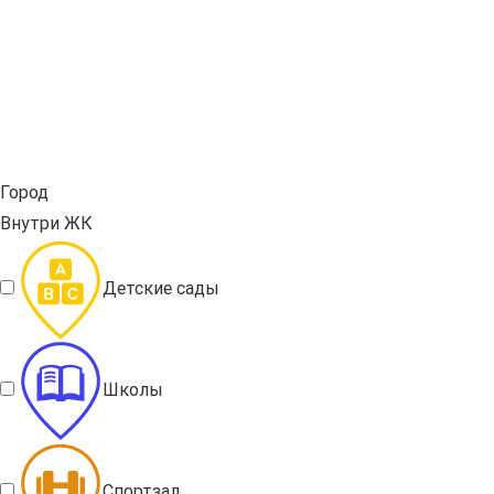
Город
Внутри ЖК
Детские сады
Школы
Спортзал