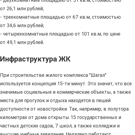
- двухкомнатные площадью от 51 кв.м, стоимостью
от 26,1 млн рублей;
- трехкомнатные площадью от 67 кв.м, стоимостью
от 34,6 млн рублей;
- четырехкомнатные площадью от 101 кв.м, по цене
от 49,1 млн рублей.
Инфраструктура ЖК
При строительстве жилого комплекса "Шагал"
используется концепция 15-ти минут. Это значит, что все
значимые социальные и коммерческие объекты, а также
места для прогулок и отдыха находятся в пешей
доступности от новостройки. Так, например, в полутора
километрах от дома открыты 15 государственных и
частных детских садов, 7 школ, а также колледжи и
высшие учебные заведения. Недалеко работают