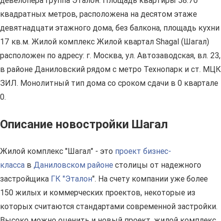
девелопера Группа Эталон. Площадь квартиры 58.70
квадратных метров, расположена на десятом этаже
девятнадцати этажного дома, без балкона, площадь кухни
17 кв.м. Жилой комплекс Жилой квартал Shagal (Шагал)
расположен по адресу: г. Москва, ул. Автозаводская, вл. 23,
в районе Даниловский рядом с метро Технопарк и ст. МЦК
ЗИЛ. Монолитный тип дома со сроком сдачи в 0 квартале
0.
Описание новостройки Шагал
Жилой комплекс "Шагал" - это
проект бизнес-
класса
в
Даниловском районе
столицы от надежного
застройщика
ГК "Эталон
". На счету компании уже более
150 жилых и коммерческих проектов, некоторые из
которых считаются стандартами современной застройки.
Высоко можно оценить и новый проект, жилой комплекс