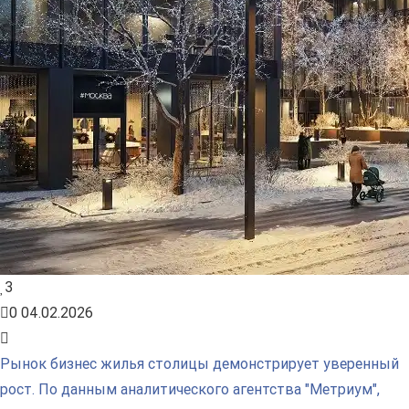
3
0
04.02.2026
Рынок бизнес жилья столицы демонстрирует уверенный
рост. По данным аналитического агентства "Метриум",