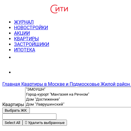
ЖУРНАЛ
НОВОСТРОЙКИ
АКЦИИ
КВАРТИРЫ
ЗАСТРОЙЩИКИ
ИПОТЕКА
8(495) 220-3043
Консультация пн-пт 9-21
Главная
Квартиры в Москве и Подмосковье
Жилой район 
Квартиры
Выбрать ЖК
Select All
Удалить выбранные