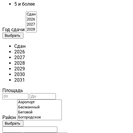
5 и более
Год сдачи
Выбрать
Сдан
2026
2027
2028
2029
2030
2031
Площадь
Район
Выбрать