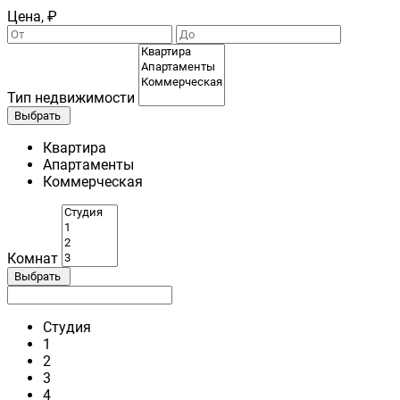
Цена, ₽
Тип недвижимости
Выбрать
Квартира
Апартаменты
Коммерческая
Комнат
Выбрать
Студия
1
2
3
4