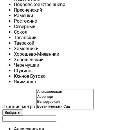
Покровское-Стрешнево
Пресненский
Раменки
Ростокино
Северный
Сокол
Таганский
Тверской
Хамовники
Хорошево-Мневники
Хорошевский
Черемушки
Щукино
Южное Бутово
Якиманка
Станция метро
Выбрать
Алексеевская