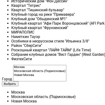
Исторический дом "Фон Дессин"
Квартал "Тетрис"
Квартал "Тишинский бульвар"
Клубный город на реке "Примавера"
Клубный дом "Обыденский №1"
Клубный квартал "Афи Парк Воронцовский" (AFI Park
Клубный квартал "Фрунзенский"
МИРАПОЛИС
Наметкин Тауэр
Особняки в неорусском стиле "Ильинка 3/8"
Район "СберСити"
Роскошный квартал "ЛАЙФ ТАЙМ" (Life Time)
Собрание клубных домов "Вест Гарден" (West Garden
ФизтехСити
Город
Выбрать
Москва
Московская область (Подмосковье)
Новая Москва