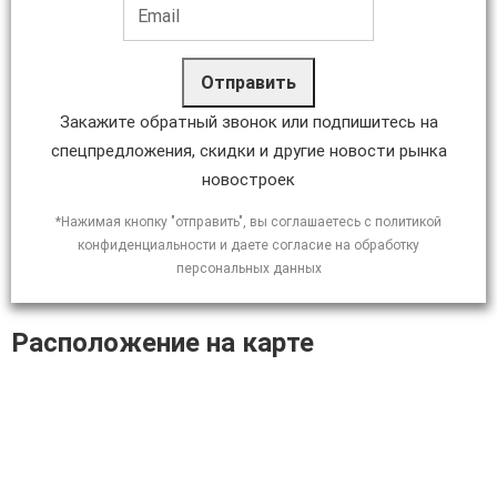
Отправить
Закажите обратный звонок или подпишитесь на
спецпредложения, скидки и другие новости рынка
новостроек
*Нажимая кнопку "отправить", вы соглашаетесь с политикой
конфиденциальности и даете согласие на обработку
персональных данных
Расположение на карте