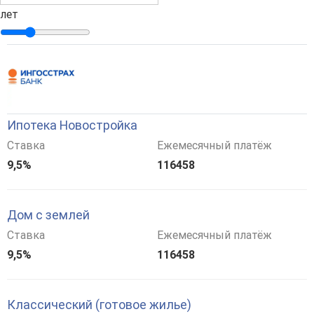
лет
Ипотека Новостройка
Ставка
Ежемесячный платёж
9,5%
116458
Дом с землей
Ставка
Ежемесячный платёж
9,5%
116458
Классический (готовое жилье)