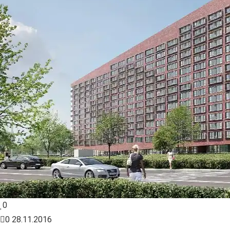
0
0
28.11.2016