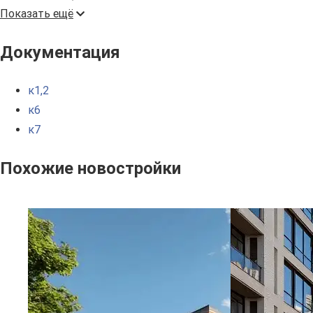
Показать ещё
Документация
к1,2
к6
к7
Похожие новостройки