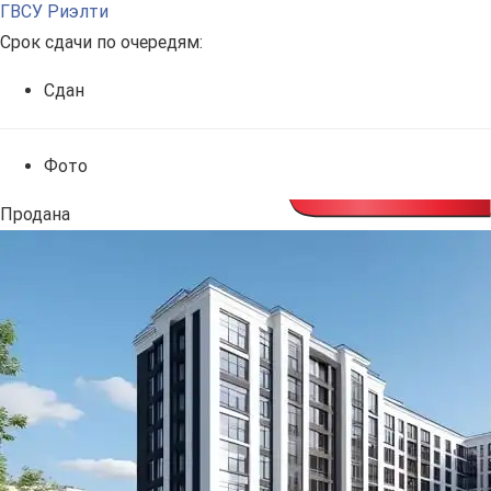
ГВСУ Риэлти
Срок сдачи по очередям:
Сдан
Фото
Продана