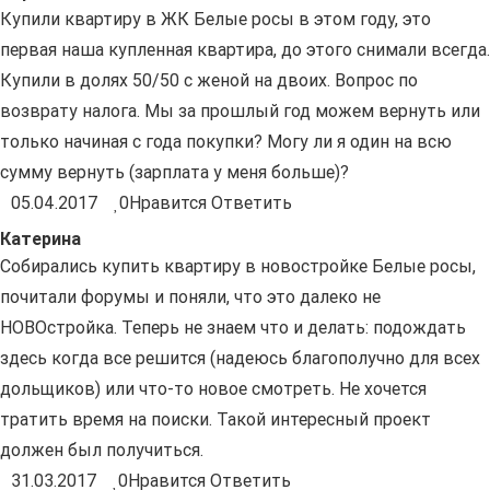
Купили квартиру в ЖК Белые росы в этом году, это
первая наша купленная квартира, до этого снимали всегда.
Купили в долях 50/50 с женой на двоих. Вопрос по
возврату налога. Мы за прошлый год можем вернуть или
только начиная с года покупки? Могу ли я один на всю
сумму вернуть (зарплата у меня больше)?
05.04.2017
0
Нравится
Ответить
Катерина
Собирались купить квартиру в новостройке Белые росы,
почитали форумы и поняли, что это далеко не
НОВОстройка. Теперь не знаем что и делать: подождать
здесь когда все решится (надеюсь благополучно для всех
дольщиков) или что-то новое смотреть. Не хочется
тратить время на поиски. Такой интересный проект
должен был получиться.
31.03.2017
0
Нравится
Ответить