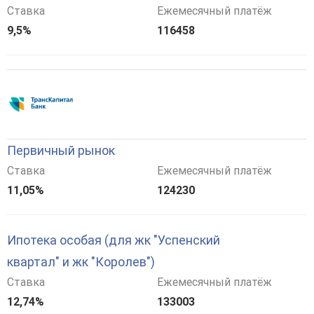
Ставка
Ежемесячный платёж
9,5%
116458
Первичный рынок
Ставка
Ежемесячный платёж
11,05%
124230
Ипотека особая (для жк "Успенский
квартал" и жк "Королев")
Ставка
Ежемесячный платёж
12,74%
133003