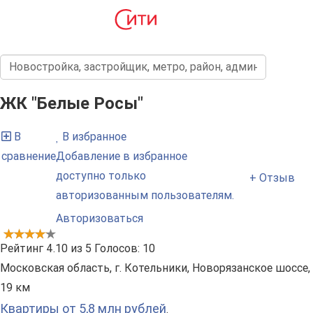
ЖК "Белые Росы"
В
В избранное
сравнение
Добавление в избранное
доступно только
+ Отзыв
авторизованным пользователям.
Авторизоваться
Рейтинг
4.10
из
5
Голосов:
10
Московская область, г. Котельники, Новорязанское шоссе,
19 км
Квартиры от 5,8 млн рублей
.