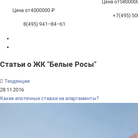
Цена
от
580000
Цена
от
4000000 ₽
+7(495) 50
8(495) 941–84–61
Статьи о ЖК "Белые Росы"
Тенденции
28.11.2016
Какие ипотечные ставки на апартаменты?