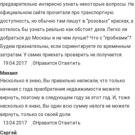
предварительно интересно узнать некоторые вопросы. На
официальном сайте прочитали про транспортную
доступность, но обычно там пишут в “розовых” красках, а
хотелось бы узнать реально как обстоят дела. Легко ли
добраться до Москвы и на чем лучше? Что с “пробками”?
Будем признательны, если сориентируете по временным
затратам. У самих приехать проверить не получается.
19.04.2017
0
Нравится
Ответить
Михаил
Насколько я знаю, Вы правильно написали, что только
начиная с года приобретения недвижимости можете
вернуть, поэтому в следующем году за этот год. И, тоже
насколько я знаю, Вы один всю сумму налога не можете
вернуть, только со своей доли.
13.04.2017
0
Нравится
Ответить
Сергей