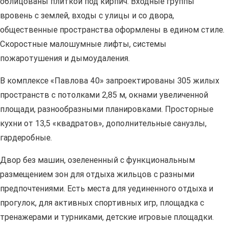
облицованы плиткой под кирпич. Входные группы
вровень с землей, входы с улицы и со двора,
общественные пространства оформлены в едином стиле.
Скоростные малошумные лифты, системы
пожаротушения и дымоудаления.
В комплексе «Павлова 40» запроектированы 305 жилых
пространств с потолками 2,85 м, окнами увеличенной
площади, разнообразными планировками. Просторные
кухни от 13,5 «квадратов», дополнительные санузлы,
гардеробные.
Двор без машин, озелененный с функциональным
размещением зон для отдыха жильцов с разными
предпочтениями. Есть места для уединенного отдыха и
прогулок, для активных спортивных игр, площадка с
тренажерами и турниками, детские игровые площадки.