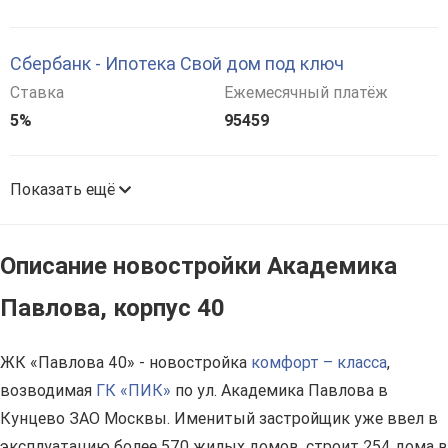
Сбербанк - Ипотека Свой дом под ключ
Ставка
Ежемесячный платёж
5%
95459
Показать ещё
Описание новостройки Академика
Павлова, корпус 40
ЖК «Павлова 40» - новостройка
комфорт – класса
,
возводимая
ГК «ПИК»
по ул. Академика Павлова в
Кунцево ЗАО Москвы. Именитый застройщик уже ввел в
эксплуатацию более 570 жилых домов, строит 254 дома в