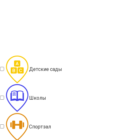
Детские сады
Школы
Спортзал