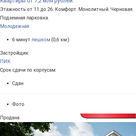
Квартиры от 7,2 млн рублей
.
Этажность от 11 до 26. Комфорт. Монолитный. Черновая.
Подземная парковка.
Молодежная
6 минут
пешком
(0,6 км.)
Застройщик:
ПИК
Срок сдачи по корпусам:
Сдан
Фото
Продана