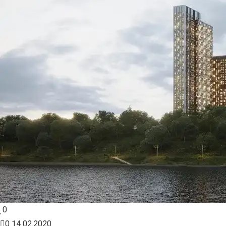
0
0
14.02.2020