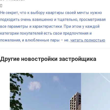
Не секрет, что к выбору квартиры своей мечты нужно
подходить очень взвешенно и тщательно, просматривая
все параметры и характеристики. При этом у каждой
категории покупателей есть свои предпочтения и
пожелания, и влюбленные пары – не...
читать полностью
Другие новостройки застройщика