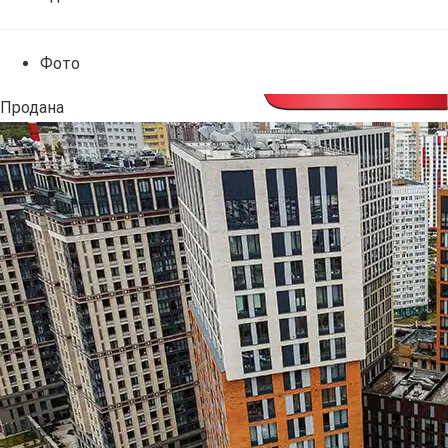
Фото
Продана