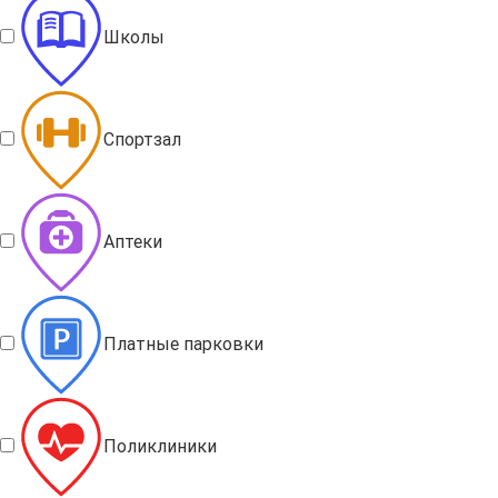
Школы
Спортзал
Аптеки
Платные парковки
Поликлиники