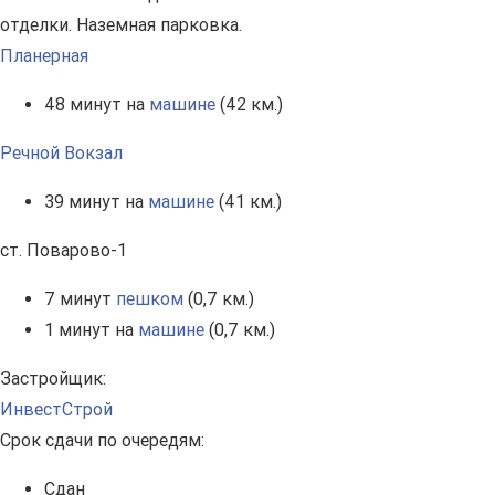
отделки. Наземная парковка.
Планерная
48 минут на
машине
(42 км.)
Речной Вокзал
39 минут на
машине
(41 км.)
ст. Поварово-1
7 минут
пешком
(0,7 км.)
1 минут на
машине
(0,7 км.)
Застройщик:
ИнвестСтрой
Срок сдачи по очередям:
Сдан