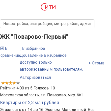
ЖК "Поварово-Первый"
В
В избранное
сравнение
Добавление в избранное
доступно только
+ Отзыв
авторизованным пользователям.
Авторизоваться
Рейтинг
4.00
из
5
Голосов:
10
Московская область, г.п. Поварово, мкр. №1
Квартиры от 2,3 млн рублей
.
Этажность от 14 до 16. Эконом. Монолитный. Без