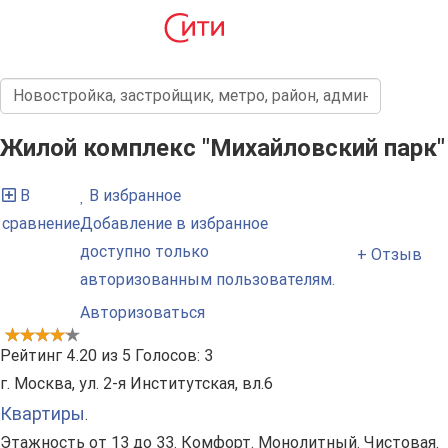
Жилой комплекс "Михайловский парк"
В
В избранное
сравнение
Добавление в избранное
доступно только
+ Отзыв
авторизованным пользователям.
Авторизоваться
Рейтинг
4.20
из
5
Голосов:
3
г. Москва, ул. 2-я Институтская, вл.6
Квартиры
.
Этажность от 13 до 33. Комфорт. Монолитный. Чистовая.