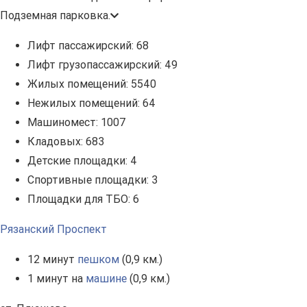
Подземная парковка.
Лифт пассажирский:
68
Лифт грузопассажирский:
49
Жилых помещений:
5540
Нежилых помещений:
64
Машиномест:
1007
Кладовых:
683
Детские площадки:
4
Спортивные площадки:
3
Площадки для ТБО:
6
Рязанский Проспект
12 минут
пешком
(0,9 км.)
1 минут на
машине
(0,9 км.)