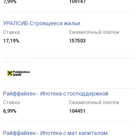
7,99%
109147
УРАЛСИБ Строящееся жилье
Ставка
Ежемесячный платёж
17,19%
157503
Райффайзен - Ипотека с господдержкой
Ставка
Ежемесячный платёж
6,99%
104451
Райффайзен - Ипотека с мат.капиталом