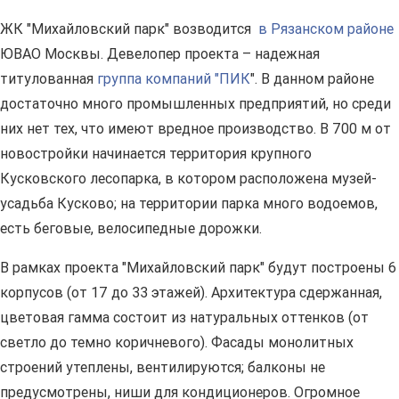
ЖК "Михайловский парк" возводится
в Рязанском районе
ЮВАО Москвы. Девелопер проекта – надежная
титулованная
группа компаний "ПИК
". В данном районе
достаточно много промышленных предприятий, но среди
них нет тех, что имеют вредное производство. В 700 м от
новостройки начинается территория крупного
Кусковского лесопарка, в котором расположена музей-
усадьба Кусково; на территории парка много водоемов,
есть беговые, велосипедные дорожки.
В рамках проекта "Михайловский парк" будут построены 6
корпусов (от 17 до 33 этажей). Архитектура сдержанная,
цветовая гамма состоит из натуральных оттенков (от
светло до темно коричневого). Фасады монолитных
строений утеплены, вентилируются; балконы не
предусмотрены, ниши для кондиционеров. Огромное