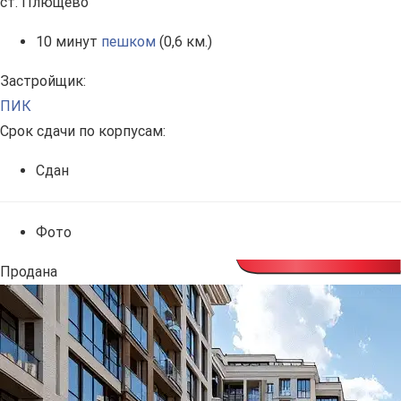
ст. Плющево
10 минут
пешком
(0,6 км.)
Застройщик:
ПИК
Срок сдачи по корпусам:
Сдан
Фото
Продана