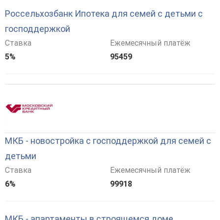
Россельхозбанк Ипотека для семей с детьми с
господдержкой
Ставка
Ежемесячный платёж
5%
95459
МКБ - новостройка с господдержкой для семей с
детьми
Ставка
Ежемесячный платёж
6%
99918
МКБ - апартаменты в строящемся доме