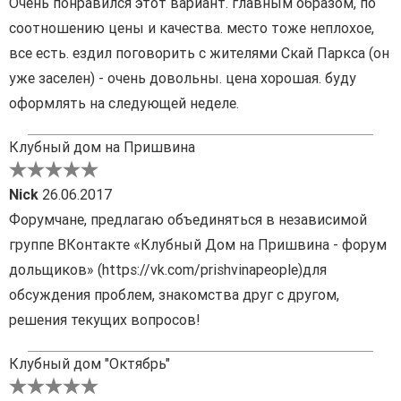
Очень понравился этот вариант. главным образом, по
соотношению цены и качества. место тоже неплохое,
все есть. ездил поговорить с жителями Скай Паркса (он
уже заселен) - очень довольны. цена хорошая. буду
оформлять на следующей неделе.
Клубный дом на Пришвина
Nick
26.06.2017
Форумчане, предлагаю объединяться в независимой
группе ВКонтакте «Клубный Дом на Пришвина - форум
дольщиков» (https://vk.com/prishvinapeople)для
обсуждения проблем, знакомства друг с другом,
решения текущих вопросов!
Клубный дом "Октябрь"