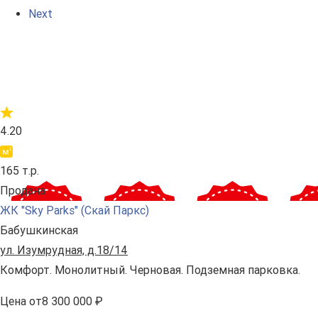
Next
4.20
165 т.р.
Продана
ЖК "Sky Parks" (Скай Паркс)
Бабушкинская
ул. Изумрудная, д.18/14
Комфорт. Монолитный. Черновая. Подземная парковка.
Цена
от
8 300 000 ₽