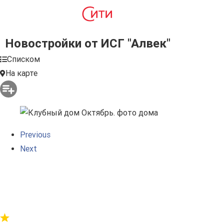
Новостройки от ИСГ "Алвек"
Списком
На карте
Previous
Next