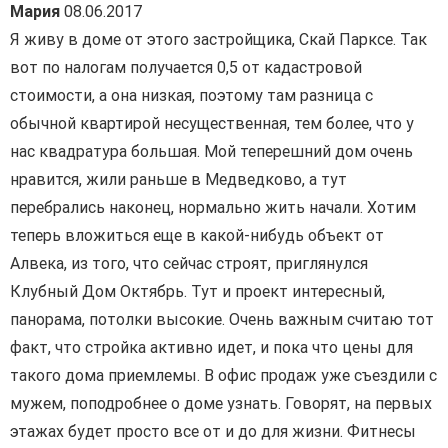
Мария
08.06.2017
Я живу в доме от этого застройщика, Скай Парксе. Так
вот по налогам получается 0,5 от кадастровой
стоимости, а она низкая, поэтому там разница с
обычной квартирой несущественная, тем более, что у
нас квадратура большая. Мой теперешний дом очень
нравится, жили раньше в Медведково, а тут
перебрались наконец, нормально жить начали. Хотим
теперь вложиться еще в какой-нибудь объект от
Алвека, из того, что сейчас строят, приглянулся
Клубный Дом Октябрь. Тут и проект интересный,
панорама, потолки высокие. Очень важным считаю тот
факт, что стройка активно идет, и пока что цены для
такого дома приемлемы. В офис продаж уже съездили с
мужем, поподробнее о доме узнать. Говорят, на первых
этажах будет просто все от и до для жизни. Фитнесы