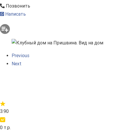
Позвонить
Написать
Previous
Next
3.90
0 т.р.