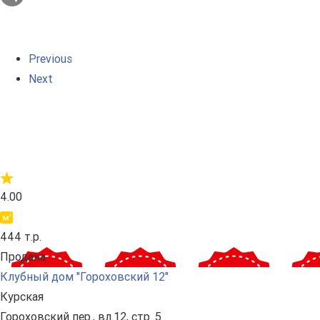
Previous
Next
4.00
444 т.р.
Продана
Клубный дом "Гороховский 12"
Курская
Гороховский пер., вл.12, стр. 5