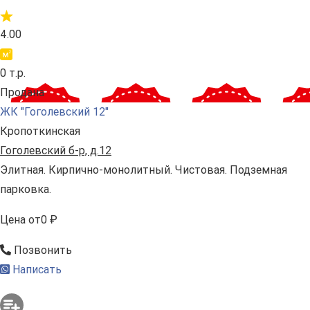
4.00
0 т.р.
Продана
ЖК "Гоголевский 12"
Кропоткинская
Гоголевский б-р, д.12
Элитная. Кирпично-монолитный. Чистовая. Подземная
парковка.
Цена
от
0 ₽
Позвонить
Написать