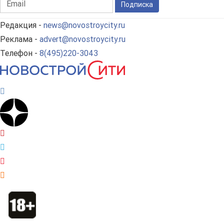
Подписка
Редакция -
news@novostroycity.ru
Реклама -
advert@novostroycity.ru
Телефон -
8(495)220-3043