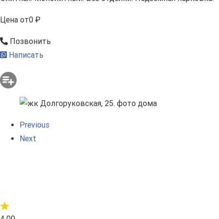
Цена
от
0 ₽
Позвонить
Написать
Previous
Next
4.00