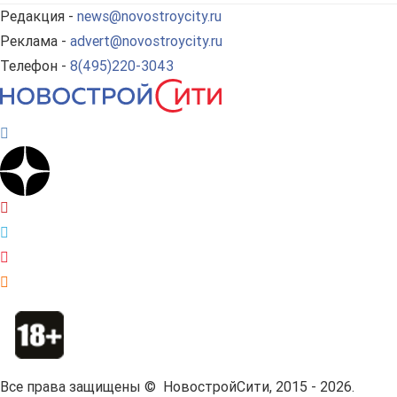
Редакция -
news@novostroycity.ru
Реклама -
advert@novostroycity.ru
Телефон -
8(495)220-3043
Все права защищены © НовостройСити, 2015 - 2026.