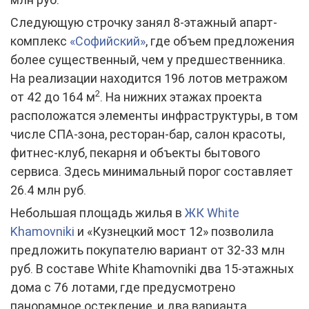
Следующую строчку занял 8-этажный апарт-
комплекс
«Софийский»
, где объем предложения
более существенный, чем у предшественника.
На реализации находится 196 лотов метражом
2
от 42 до 164 м
. На нижних этажах проекта
расположатся элементы инфраструктуры, в том
числе СПА-зона, ресторан-бар, салон красоты,
фитнес-клуб, пекарня и объекты бытового
сервиса. Здесь минимальный порог составляет
26.4 млн руб.
Небольшая площадь жилья в
ЖК White
Khamovniki
и «Кузнецкий мост 12» позволила
предложить покупателю вариант от 32-33 млн
руб. В составе White Khamovniki два 15-этажных
дома с 76 лотами, где предусмотрено
панорамное остекление, и два варианта