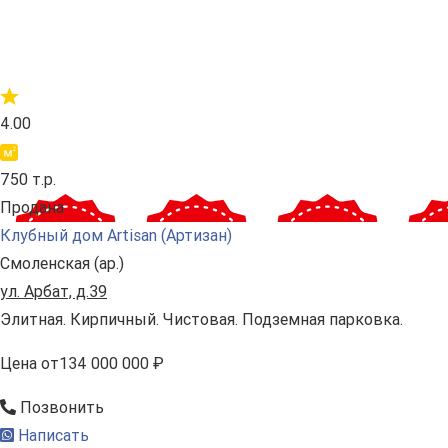
4.00
750 т.р.
Продана
Клубный дом Artisan (Артизан)
Смоленская (ар.)
ул. Арбат, д.39
Элитная. Кирпичный. Чистовая. Подземная парковка.
Цена
от
134 000 000 ₽
Позвонить
Написать