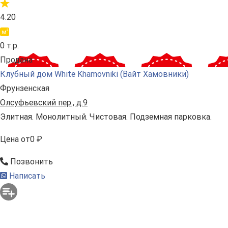
4.20
0 т.р.
Продана
Клубный дом White Khamovniki (Вайт Хамовники)
Фрунзенская
Олсуфьевский пер., д.9
Элитная. Монолитный. Чистовая. Подземная парковка.
Цена
от
0 ₽
Позвонить
Написать