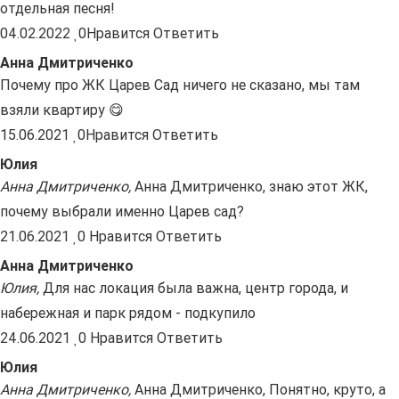
отдельная песня!
04.02.2022
0
Нравится
Ответить
Анна Дмитриченко
Почему про ЖК Царев Сад ничего не сказано, мы там
взяли квартиру 😋
15.06.2021
0
Нравится
Ответить
Юлия
Анна Дмитриченко
,
Анна Дмитриченко, знаю этот ЖК,
почему выбрали именно Царев сад?
21.06.2021
0
Нравится
Ответить
Анна Дмитриченко
Юлия
,
Для нас локация была важна, центр города, и
набережная и парк рядом - подкупило
24.06.2021
0
Нравится
Ответить
Юлия
Анна Дмитриченко
,
Анна Дмитриченко, Понятно, круто, а