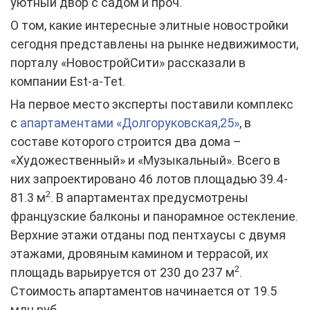
уютный двор с садом и проч.
О том, какие интересные элитные новостройки
сегодня представлены на рынке недвижимости,
порталу «НовостройСити» рассказали в
компании Est-a-Tet.
На первое место эксперты поставили комплекс
с
апартаментами
«Долгоруковская,25»
, в
составе которого строится два дома –
«Художественный» и «Музыкальный». Всего в
них запроектировано 46 лотов площадью 39.4-
2
81.3 м
. В апартаментах предусмотрены
французские балконы и панорамное остекление.
Верхние этажи отданы под пентхаусы с двумя
этажами, дровяным камином и террасой, их
2
площадь варьируется от 230 до 237 м
.
Стоимость апартаментов начинается от 19.5
млн руб.