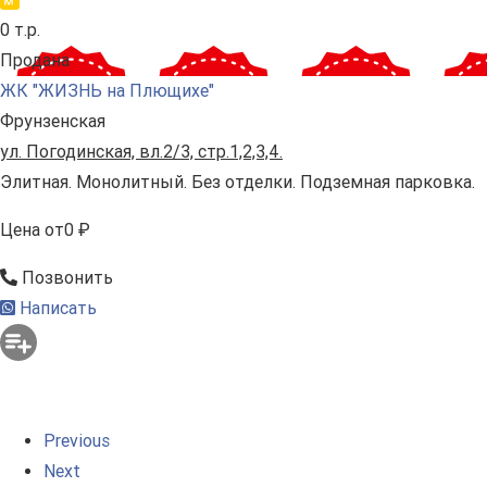
0 т.р.
Продана
ЖК "ЖИЗНЬ на Плющихе"
Фрунзенская
ул. Погодинская, вл.2/3, стр.1,2,3,4.
Элитная. Монолитный. Без отделки. Подземная парковка.
Цена
от
0 ₽
Позвонить
Написать
Previous
Next