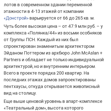
лотов в современном здании переменной
этажности в 4-13 этажей от компании
«Донстрой»
варьируется от 66 до 265 кв. м.
Чуть более высокая цена – от 47.9 млн руб. – у
комплекса «Полянка/44» из восьми особняков
от Группы ПСН. Каждый из них был
спроектирован знаменитым архитектором
Эйданом Поттером из архбюро John McAslan +
Partners и обладает не только индивидуальной
архитектурой, но и внутренним интерьером.
Всего в проекте порядка 200 квартир. На
последних этажах домов запроектированы
пентхаусы, откуда открывается живописный
вид на столицу.
Еще выше ценовой уровень в апарт-комплексе
«Театральный дом», высота которого