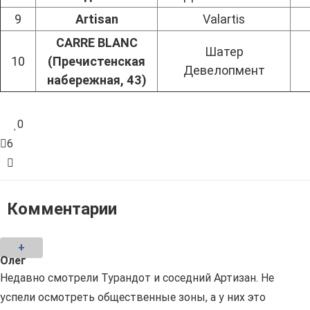
9
Artisan
Valartis
CARRE BLANC
Шатер
10
(Пречистенская
Девелопмент
набережная, 43)
0
6
Комментарии
+
Олег
Недавно смотрели Турандот и соседний Артизан. Не
успели осмотреть общественные зоны, а у них это