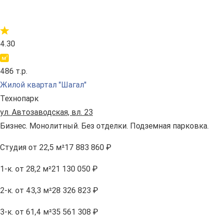
4.30
486 т.р.
Жилой квартал "Шагал"
Технопарк
ул. Автозаводская, вл. 23
Бизнес. Монолитный. Без отделки. Подземная парковка.
Студия
от 22,5 м²
17 883 860 ₽
1-к.
от 28,2 м²
21 130 050 ₽
2-к.
от 43,3 м²
28 326 823 ₽
3-к.
от 61,4 м²
35 561 308 ₽