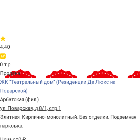
4.40
0 т.р.
Продана
ЖК "Театральный дом" (Резиденции Де Люкс на
Поварской)
Арбатская (фил.)
ул. Поварская, д.8/1, стр.1
Элитная. Кирпично-монолитный. Без отделки. Подземная
парковка.
Цена
от
0 ₽