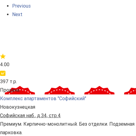
Previous
Next
4.00
397 т.р.
Продана
Комплекс апартаментов "Софийский"
Новокузнецкая
Софийская наб., д.34, стр.4
Премиум. Кирпично-монолитный. Без отделки. Подземная
парковка.