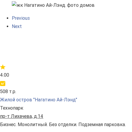
Previous
Next
4.00
508 т.р.
Жилой остров "Нагатино Ай-Лэнд"
Технопарк
пр-т Лихачева, д.14
Бизнес. Монолитный. Без отделки. Подземная парковка.