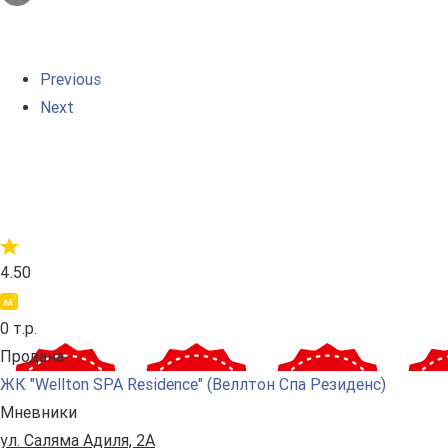
Previous
Next
4.50
0 т.р.
Продана
ЖК "Wellton SPA Residence" (Веллтон Спа Резиденс)
Мневники
ул. Саляма Адиля, 2А