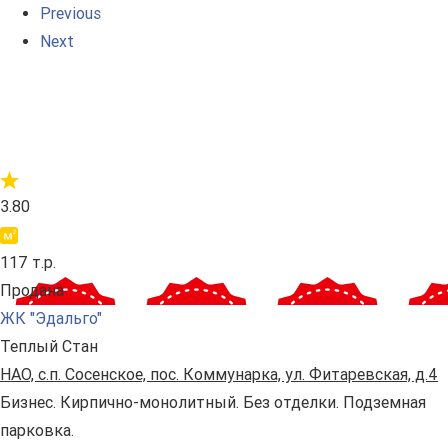
Previous
Next
3.80
117 т.р.
Продана
ЖК "Эдальго"
Теплый Стан
НАО, с.п. Сосенское, пос. Коммунарка, ул. Фитаревская, д.4
Бизнес. Кирпично-монолитный. Без отделки. Подземная
парковка.