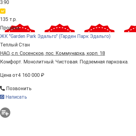
3.90
135 т.р.
Продана
ЖК "Garden Park Эдальго" (Гарден Парк Эдальго)
Теплый Стан
НАО, с.п. Сосенское, пос. Коммунарка, корп. 18
Комфорт. Монолитный. Чистовая. Подземная парковка.
Цена
от
4 160 000 ₽
Позвонить
Написать