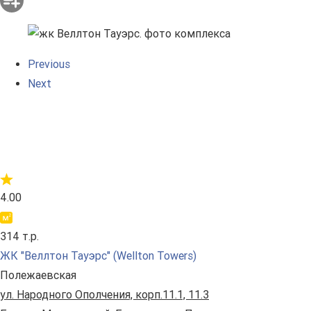
Previous
Next
4.00
314 т.р.
ЖК "Веллтон Тауэрс" (Wellton Towers)
Полежаевская
ул. Народного Ополчения, корп.11.1, 11.3