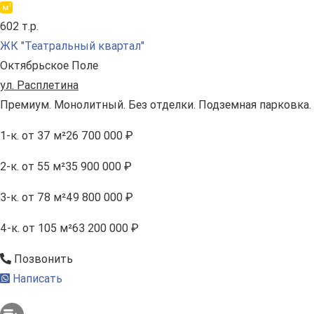
602 т.р.
ЖК "Театральный квартал"
Октябрьское Поле
ул. Расплетина
Премиум. Монолитный. Без отделки. Подземная парковка.
1-к.
от 37 м²
26 700 000 ₽
2-к.
от 55 м²
35 900 000 ₽
3-к.
от 78 м²
49 800 000 ₽
4-к.
от 105 м²
63 200 000 ₽
Позвонить
Написать