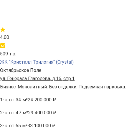
4.00
509 т.р.
ЖК "Кристалл Трилогия" (Crystal)
Октябрьское Поле
ул. Генерала Глаголева, д.16, стр.1
Бизнес. Монолитный. Без отделки. Подземная парковка.
1-к.
от 34 м²
24 200 000 ₽
2-к.
от 47 м²
29 400 000 ₽
3-к.
от 65 м²
33 100 000 ₽