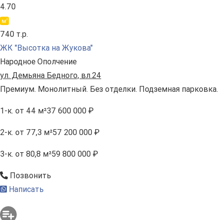
4.70
740 т.р.
ЖК "Высотка на Жукова"
Народное Ополчение
ул. Демьяна Бедного, вл.24
Премиум. Монолитный. Без отделки. Подземная парковка.
1-к.
от 44 м²
37 600 000 ₽
2-к.
от 77,3 м²
57 200 000 ₽
3-к.
от 80,8 м²
59 800 000 ₽
Позвонить
Написать