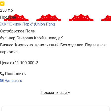
230 т.р.
Продана
ЖК "Юнион Парк" (Union Park)
Октябрьское Поле
бульвар Генерала Карбышева, д.9
Бизнес. Кирпично-монолитный. Без отделки. Подземная
парковка.
Цена
от
11 100 000 ₽
Позвонить
Написать
Показать ещё