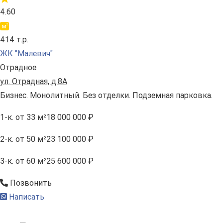
4.60
414 т.р.
ЖК "Малевич"
Отрадное
ул. Отрадная, д.8А
Бизнес. Монолитный. Без отделки. Подземная парковка.
1-к.
от 33 м²
18 000 000 ₽
2-к.
от 50 м²
23 100 000 ₽
3-к.
от 60 м²
25 600 000 ₽
Позвонить
Написать