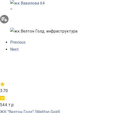
Previous
Next
3.70
544 т.р.
ЖК "Велтон Голд" (Wellton Gold)