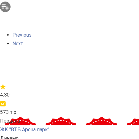
Previous
Next
4.30
573 т.р.
Продана
ЖК "ВТБ Арена парк"
Динамо