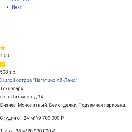
Next
4.00
508 т.р.
Жилой остров "Нагатино Ай-Лэнд"
Технопарк
пр-т Лихачева, д.14
Бизнес. Монолитный. Без отделки. Подземная парковка.
Студия
от 24 м²
19 700 000 ₽
1-к.
от 38 м²
20 900 000 ₽