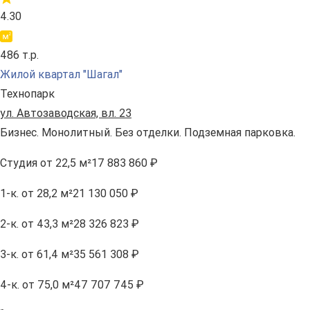
4.30
486 т.р.
Жилой квартал "Шагал"
Технопарк
ул. Автозаводская, вл. 23
Бизнес. Монолитный. Без отделки. Подземная парковка.
Студия
от 22,5 м²
17 883 860 ₽
1-к.
от 28,2 м²
21 130 050 ₽
2-к.
от 43,3 м²
28 326 823 ₽
3-к.
от 61,4 м²
35 561 308 ₽
4-к.
от 75,0 м²
47 707 745 ₽