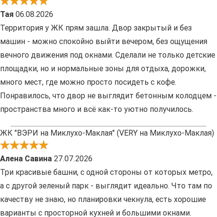
Тая
06.08.2026
Территория у ЖК прям зашла. Двор закрытый и без
машин - можно спокойно выйти вечером, без ощущения
вечного движения под окнами. Сделали не только детские
площадки, но и нормальные зоны для отдыха, дорожки,
много мест, где можно просто посидеть с кофе.
Понравилось, что двор не выглядит бетонным колодцем -
пространства много и всё как-то уютно получилось.
ЖК "ВЭРИ на Миклухо-Маклая" (VERY на Миклухо-Маклая)
Алена Савина
27.07.2026
Три красивые башни, с одной стороны от которых метро,
а с другой зеленый парк - выглядит идеально. Что там по
качеству не знаю, но планировки чекнула, есть хорошие
варианты с просторной кухней и большими окнами.