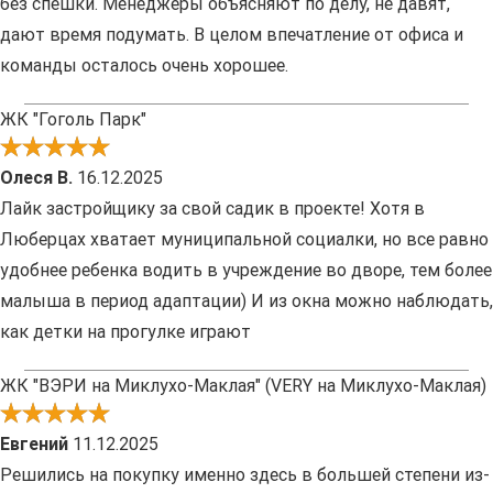
без спешки. Менеджеры объясняют по делу, не давят,
дают время подумать. В целом впечатление от офиса и
команды осталось очень хорошее.
ЖК "Гоголь Парк"
Олеся В.
16.12.2025
Лайк застройщику за свой садик в проекте! Хотя в
Люберцах хватает муниципальной социалки, но все равно
удобнее ребенка водить в учреждение во дворе, тем более
малыша в период адаптации) И из окна можно наблюдать,
как детки на прогулке играют
ЖК "ВЭРИ на Миклухо-Маклая" (VERY на Миклухо-Маклая)
Евгений
11.12.2025
Решились на покупку именно здесь в большей степени из-