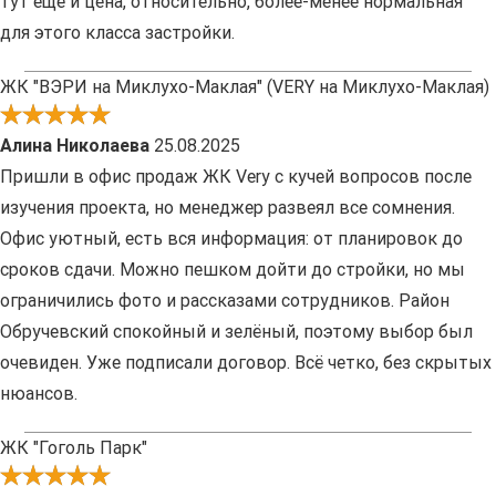
тут еще и цена, относительно, более-менее нормальная
для этого класса застройки.
ЖК "ВЭРИ на Миклухо-Маклая" (VERY на Миклухо-Маклая)
Алина Николаева
25.08.2025
Пришли в офис продаж ЖК Very с кучей вопросов после
изучения проекта, но менеджер развеял все сомнения.
Офис уютный, есть вся информация: от планировок до
сроков сдачи. Можно пешком дойти до стройки, но мы
ограничились фото и рассказами сотрудников. Район
Обручевский спокойный и зелёный, поэтому выбор был
очевиден. Уже подписали договор. Всё четко, без скрытых
нюансов.
ЖК "Гоголь Парк"