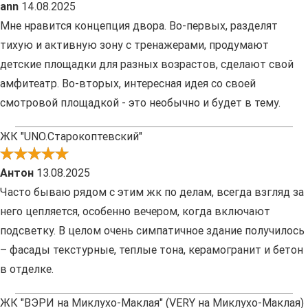
ann
14.08.2025
Мне нравится концепция двора. Во-первых, разделят
тихую и активную зону с тренажерами, продумают
детские площадки для разных возрастов, сделают свой
амфитеатр. Во-вторых, интересная идея со своей
смотровой площадкой - это необычно и будет в тему.
ЖК "UNO.Старокоптевский"
Антон
13.08.2025
Часто бываю рядом с этим жк по делам, всегда взгляд за
него цепляется, особенно вечером, когда включают
подсветку. В целом очень симпатичное здание получилось
– фасады текстурные, теплые тона, керамогранит и бетон
в отделке.
ЖК "ВЭРИ на Миклухо-Маклая" (VERY на Миклухо-Маклая)