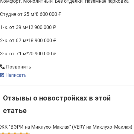
Комфорт. Монолитный. Без отделки. Наземная парковка.
Студия
от 25 м²
8 600 000 ₽
1-к.
от 39 м²
12 900 000 ₽
2-к.
от 67 м²
18 900 000 ₽
3-к.
от 71 м²
20 900 000 ₽
Позвонить
Написать
Отзывы о новостройках в этой
статье
ЖК "ВЭРИ на Миклухо-Маклая" (VERY на Миклухо-Маклая)