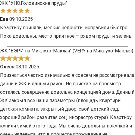
ЖК "УНО.Головинские пруды"
Ева
09.10.2025
Квартиру приняли, мелкие недочёты исправили быстро.
Пока довольны, место приятное — рядом пруды и зелень.
ЖК "ВЭРИ на Миклухо-Маклая" (VERY на Миклухо-Маклая)
Олеся
08.10.2025
Признаться честно изначально я совсем не рассматривала
данный ЖК и данный район. Но приехав на просмотр
осталась совершенна довольна концепцией дома. Данный
ЖК закрыл все наши параметры (площадь квартиры,
детская комната, закрытый двор, свой детский сад,
хороший район, развитая соц. инфраструктура). Квартиру
купили зимой этого года. Мы очень довольны покупкой и
очень надеемся, что в процессе проживания не