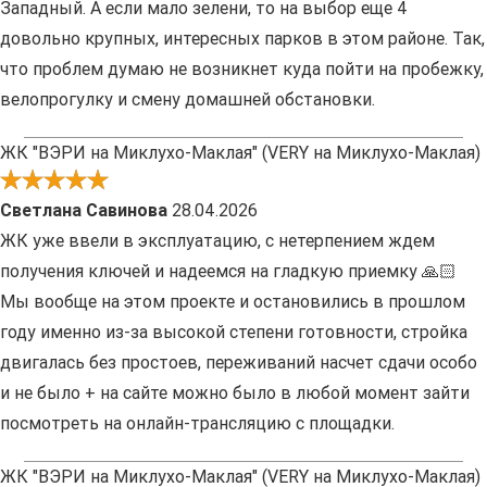
Западный. А если мало зелени, то на выбор еще 4
довольно крупных, интересных парков в этом районе. Так,
что проблем думаю не возникнет куда пойти на пробежку,
велопрогулку и смену домашней обстановки.
ЖК "ВЭРИ на Миклухо-Маклая" (VERY на Миклухо-Маклая)
Светлана Савинова
28.04.2026
ЖК уже ввели в эксплуатацию, с нетерпением ждем
получения ключей и надеемся на гладкую приемку 🙏🏻
Мы вообще на этом проекте и остановились в прошлом
году именно из-за высокой степени готовности, стройка
двигалась без простоев, переживаний насчет сдачи особо
и не было + на сайте можно было в любой момент зайти
посмотреть на онлайн-трансляцию с площадки.
ЖК "ВЭРИ на Миклухо-Маклая" (VERY на Миклухо-Маклая)