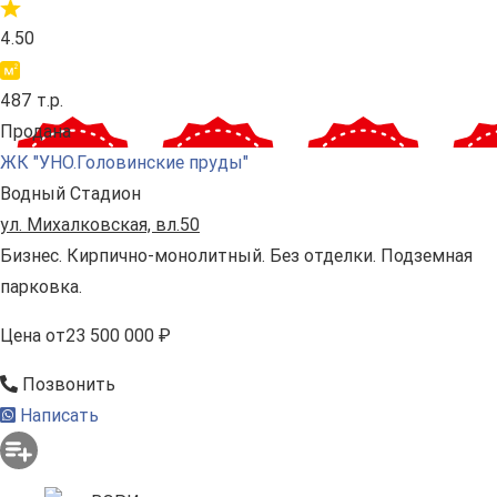
4.50
487 т.р.
Продана
ЖК "УНО.Головинские пруды"
Водный Стадион
ул. Михалковская, вл.50
Бизнес. Кирпично-монолитный. Без отделки. Подземная
парковка.
Цена
от
23 500 000 ₽
Позвонить
Написать