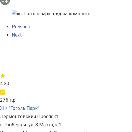
Previous
Next
4.20
276 т.р.
ЖК "Гоголь Парк"
Лермонтовский Проспект
г. Люберцы. ул. 8 Марта, к.1