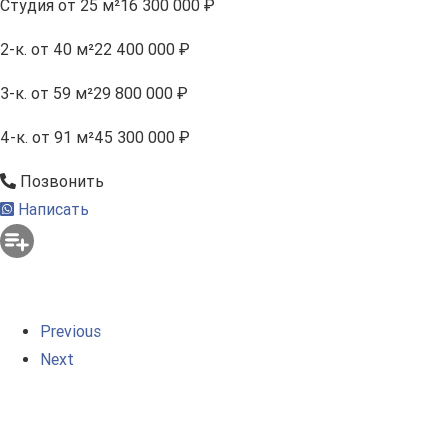
Студия
от 25 м²
16 300 000 ₽
2-к.
от 40 м²
22 400 000 ₽
3-к.
от 59 м²
29 800 000 ₽
4-к.
от 91 м²
45 300 000 ₽
Позвонить
Написать
Previous
Next