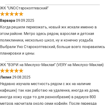
ЖК "UNO.Старокоптевский"
Варвара
09.09.2025
Когда решили переезжать, новый жк искали именно в
этом районе. Метро здесь рядом, взрослая и детская
поликлиники, несколько школ, ну и конечно усадьба.
Выбрали Уно Старокоптевский, больше всего понравились
планировки и цены.
ЖК "ВЭРИ на Миклухо-Маклая" (VERY на Миклухо-Маклая)
Лилия
29.08.2025
Недавно изучала местность рядом с жк на наличие
кафешек) так как работаю на удаленке, иногда из дома,
иногда хожу куда-то для разнообразия) в радиусе 800
метров насчитала около семи кофейн. После переезда