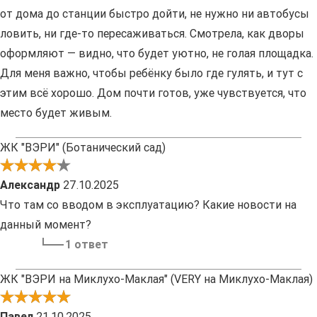
от дома до станции быстро дойти, не нужно ни автобусы
ловить, ни где-то пересаживаться. Смотрела, как дворы
оформляют — видно, что будет уютно, не голая площадка.
Для меня важно, чтобы ребёнку было где гулять, и тут с
этим всё хорошо. Дом почти готов, уже чувствуется, что
место будет живым.
ЖК "ВЭРИ" (Ботанический сад)
Александр
27.10.2025
Что там со вводом в эксплуатацию? Какие новости на
данный момент?
1 ответ
ЖК "ВЭРИ на Миклухо-Маклая" (VERY на Миклухо-Маклая)
Павел
21.10.2025