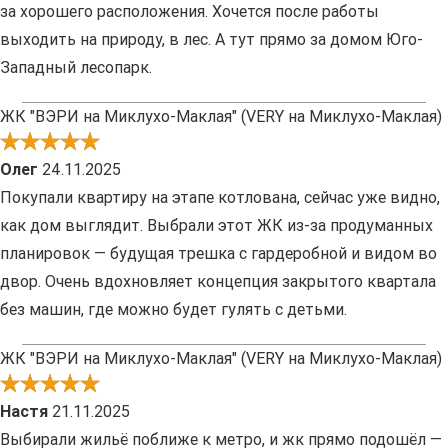
за хорошего расположения. Хочется после работы
выходить на природу, в лес. А тут прямо за домом Юго-
Западный лесопарк.
ЖК "ВЭРИ на Миклухо-Маклая" (VERY на Миклухо-Маклая)
Олег
24.11.2025
Покупали квартиру на этапе котлована, сейчас уже видно,
как дом выглядит. Выбрали этот ЖК из-за продуманных
планировок — будущая трешка с гардеробной и видом во
двор. Очень вдохновляет концепция закрытого квартала
без машин, где можно будет гулять с детьми.
ЖК "ВЭРИ на Миклухо-Маклая" (VERY на Миклухо-Маклая)
Настя
21.11.2025
Выбирали жильё поближе к метро, и жк прямо подошёл —