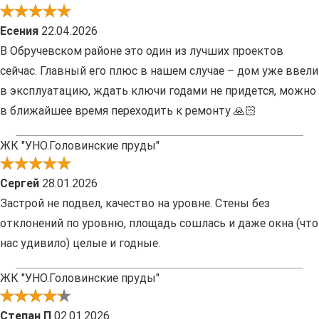
Есения
22.04.2026
В Обручевском районе это один из лучших проектов
сейчас. Главный его плюс в нашем случае – дом уже ввели
в эксплуатацию, ждать ключи годами не придется, можно
в ближайшее время переходить к ремонту 🙏🏻
ЖК "УНО.Головинские пруды"
Сергей
28.01.2026
Застрой не подвел, качество на уровне. Стены без
отклонений по уровню, площадь сошлась и даже окна (что
нас удивило) целые и годные.
ЖК "УНО.Головинские пруды"
Степан П
02.01.2026