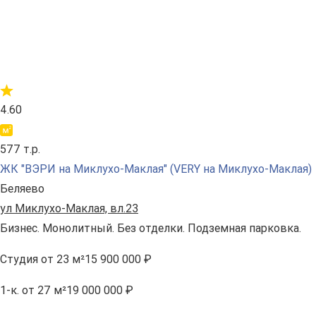
4.60
577 т.р.
ЖК "ВЭРИ на Миклухо-Маклая" (VERY на Миклухо-Маклая)
Беляево
ул Миклухо-Маклая, вл.23
Бизнес. Монолитный. Без отделки. Подземная парковка.
Студия
от 23 м²
15 900 000 ₽
1-к.
от 27 м²
19 000 000 ₽