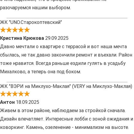
разочаруемся нашим выбором.
ЖК "UNO.Старокоптевский"
Кристина Крюкова
29.09.2025
Давно мечтали о квартире с террасой и вот наша мечта
сбылась, не так давно закончили ремонт и въехали. Район
тоже нравится. Всегда раньше ездили гулять в усадьбу
Михалково, а теперь она под боком.
ЖК "ВЭРИ на Миклухо-Маклая" (VERY на Миклухо-Маклая)
Антон
18.09.2025
Живем в этом районе, наблюдаем за стройкой сначала.
Дизайн впечатляет. Интересные лобби с зоной ожидания и
коворкинг. Камень, озеленение - минимализм на высоте.