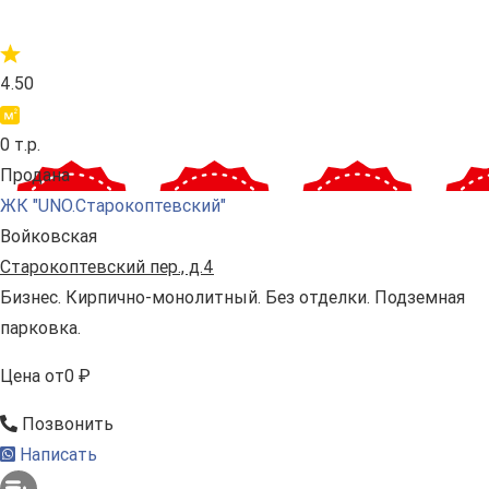
4.50
0 т.р.
Продана
ЖК "UNO.Старокоптевский"
Войковская
Старокоптевский пер., д.4
Бизнес. Кирпично-монолитный. Без отделки. Подземная
парковка.
Цена
от
0 ₽
Позвонить
Написать