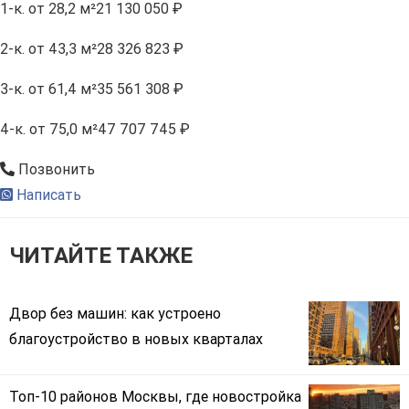
1-к.
от 28,2 м²
21 130 050 ₽
2-к.
от 43,3 м²
28 326 823 ₽
3-к.
от 61,4 м²
35 561 308 ₽
4-к.
от 75,0 м²
47 707 745 ₽
Позвонить
Написать
ЧИТАЙТЕ ТАКЖЕ
Двор без машин: как устроено
благоустройство в новых кварталах
Топ-10 районов Москвы, где новостройка