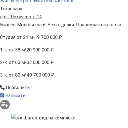
Жилой остров "Нагатино Ай-Лэнд"
Технопарк
пр-т Лихачева, д.14
Бизнес. Монолитный. Без отделки. Подземная парковка.
Студия
от 24 м²
19 700 000 ₽
1-к.
от 38 м²
20 900 000 ₽
2-к.
от 63 м²
33 600 000 ₽
3-к.
от 80 м²
40 700 000 ₽
Позвонить
Написать