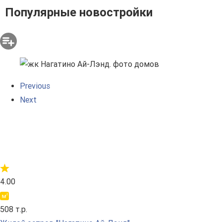
Популярные новостройки
Previous
Next
4.00
508 т.р.