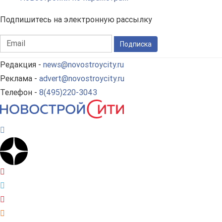
Подпишитесь на электронную рассылку
Подписка
Редакция -
news@novostroycity.ru
Реклама -
advert@novostroycity.ru
Телефон -
8(495)220-3043