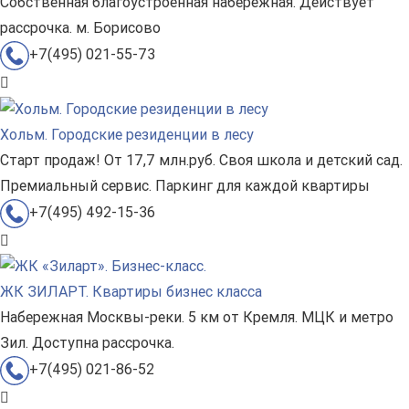
Собственная благоустроенная набережная. Действует
рассрочка. м. Борисово
+7(495) 021-55-73
Хольм. Городские резиденции в лесу
Старт продаж! От 17,7 млн.руб. Своя школа и детский сад.
Премиальный сервис. Паркинг для каждой квартиры
+7(495) 492-15-36
ЖК ЗИЛАРТ. Квартиры бизнес класса
Набережная Москвы-реки. 5 км от Кремля. МЦК и метро
Зил. Доступна рассрочка.
+7(495) 021-86-52