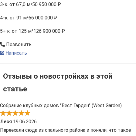
3-к.
от 67,0 м²
50 950 000 ₽
4-к.
от 91 м²
66 000 000 ₽
5+ к.
от 125 м²
126 900 000 ₽
Позвонить
Написать
Отзывы о новостройках в этой
статье
Собрание клубных домов "Вест Гарден" (West Garden)
Леся
19.06.2026
Переехали сюда из спального района и поняли, что такое