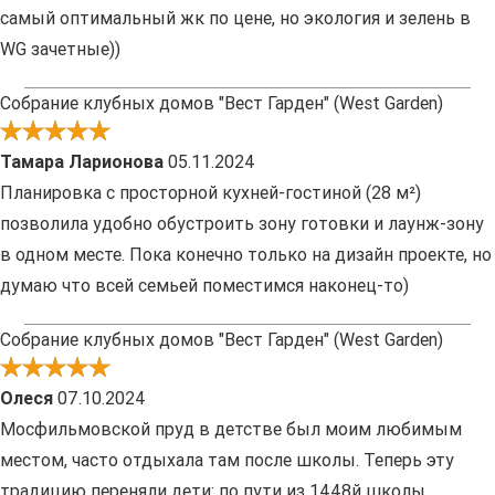
самый оптимальный жк по цене, но экология и зелень в
WG зачетные))
Собрание клубных домов "Вест Гарден" (West Garden)
Тамара Ларионова
05.11.2024
Планировка с просторной кухней-гостиной (28 м²)
позволила удобно обустроить зону готовки и лаунж-зону
в одном месте. Пока конечно только на дизайн проекте, но
думаю что всей семьей поместимся наконец-то)
Собрание клубных домов "Вест Гарден" (West Garden)
Олеся
07.10.2024
Мосфильмовской пруд в детстве был моим любимым
местом, часто отдыхала там после школы. Теперь эту
традицию переняли дети: по пути из 1448й школы