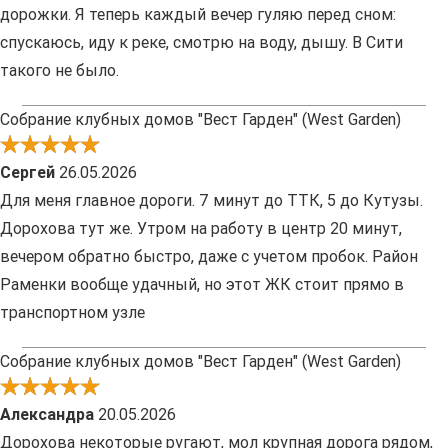
дорожки. Я теперь каждый вечер гуляю перед сном:
спускаюсь, иду к реке, смотрю на воду, дышу. В Сити
такого не было.
Собрание клубных домов "Вест Гарден" (West Garden)
Сергей
26.05.2026
Для меня главное дороги. 7 минут до ТТК, 5 до Кутузы.
Дорохова тут же. Утром на работу в центр 20 минут,
вечером обратно быстро, даже с учетом пробок. Район
Раменки вообще удачный, но этот ЖК стоит прямо в
транспортном узле
Собрание клубных домов "Вест Гарден" (West Garden)
Александра
20.05.2026
Дорохова некоторые ругают, мол крупная дорога рядом,