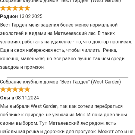
Собрание клубных домов "Вест Гарден" (West Garden)
Родион
13.02.2025
Вест Гарден меня зацепил более-менее нормальной
экологией и видами на Матвееевский лес. В таких
условиях работать на удаленке - то, что доктор прописал.
Еще и своя набережная есть, чтобы чиллить. Речка,
конечно, маленькая, но все равно лучше так чем среди
заводов и промзон.
Собрание клубных домов "Вест Гарден" (West Garden)
Ольга
08.11.2024
Мы выбрали West Garden, так как хотели перебраться
поближе к природе, не уезжая из Мск. И пока довольны
своим выбором. Тут Матвеевский лес рядом, есть
небольшая речка и дорожки для прогулок. Может это и не