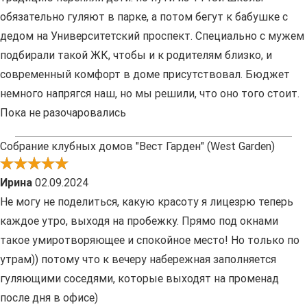
обязательно гуляют в парке, а потом бегут к бабушке с
дедом на Университетский проспект. Специально с мужем
подбирали такой ЖК, чтобы и к родителям близко, и
современный комфорт в доме присутствовал. Бюджет
немного напрягся наш, но мы решили, что оно того стоит.
Пока не разочаровались
Собрание клубных домов "Вест Гарден" (West Garden)
Ирина
02.09.2024
Не могу не поделиться, какую красоту я лицезрю теперь
каждое утро, выходя на пробежку. Прямо под окнами
такое умиротворяющее и спокойное место! Но только по
утрам)) потому что к вечеру набережная заполняется
гуляющими соседями, которые выходят на променад
после дня в офисе)