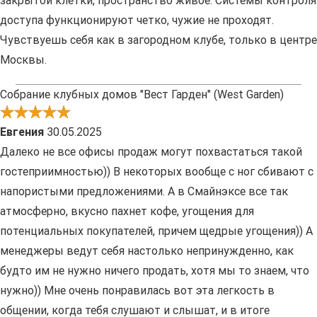
закрытой клетки, пространство живое. Системы контроля
доступа функционируют четко, чужие не проходят.
Чувствуешь себя как в загородном клубе, только в центре
Москвы.
Собрание клубных домов "Вест Гарден" (West Garden)
Евгения
30.05.2025
Далеко не все офисы продаж могут похвастаться такой
гостеприимностью)) В некоторых вообще с ног сбивают с
напористыми предложениями. А в Смайнэксе все так
атмосферно, вкусно пахнет кофе, угощения для
потенциальных покупателей, причем щедрые угощения)) А
менеджеры ведут себя настолько непринужденно, как
будто им не нужно ничего продать, хотя мы то знаем, что
нужно)) Мне очень понравилась вот эта легкость в
общении, когда тебя слушают и слышат, и в итоге