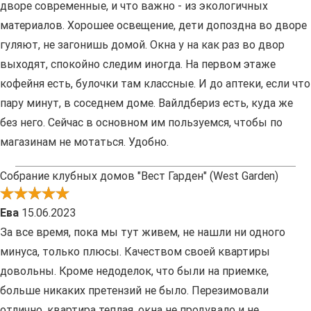
дворе современные, и что важно - из экологичных
материалов. Хорошее освещение, дети допоздна во дворе
гуляют, не загонишь домой. Окна у на как раз во двор
выходят, спокойно следим иногда. На первом этаже
кофейня есть, булочки там классные. И до аптеки, если что
пару минут, в соседнем доме. Вайлдбериз есть, куда же
без него. Сейчас в основном им пользуемся, чтобы по
магазинам не мотаться. Удобно.
Собрание клубных домов "Вест Гарден" (West Garden)
Ева
15.06.2023
За все время, пока мы тут живем, не нашли ни одного
минуса, только плюсы. Качеством своей квартиры
довольны. Кроме недоделок, что были на приемке,
больше никаких претензий не было. Перезимовали
отлично, квартира теплая, окна не продувало и не