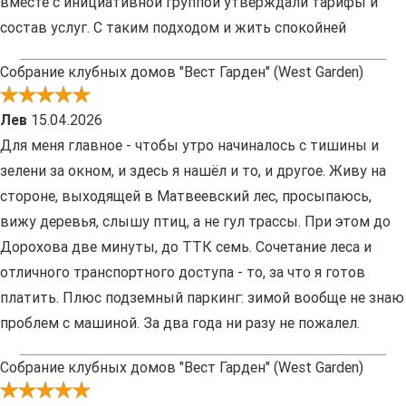
вместе с инициативной группой утверждали тарифы и
состав услуг. С таким подходом и жить спокойней
Собрание клубных домов "Вест Гарден" (West Garden)
Лев
15.04.2026
Для меня главное - чтобы утро начиналось с тишины и
зелени за окном, и здесь я нашёл и то, и другое. Живу на
стороне, выходящей в Матвеевский лес, просыпаюсь,
вижу деревья, слышу птиц, а не гул трассы. При этом до
Дорохова две минуты, до ТТК семь. Сочетание леса и
отличного транспортного доступа - то, за что я готов
платить. Плюс подземный паркинг: зимой вообще не знаю
проблем с машиной. За два года ни разу не пожалел.
Собрание клубных домов "Вест Гарден" (West Garden)