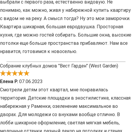
выбрали с первого раза, естественно видовую. Не
понимаю, как можно, живя у набережной купить квартиру
с видом не на реку. А смысл тогда? Ну это мои заморочки.
Квартира шикарная, большая евродвушка. Просторная
кухня, где можно гостей собирать. Большие окна, высокие
потолки еще больше пространства прибавляют. Нам все
нравится, готовимся к новоселью.
Собрание клубных домов "Вест Гарден" (West Garden)
Елена Р.
07.06.2023
Смотрели детям этот квартал, мне понравилась
территория. Детские площадки в экостилистике, классная
набережная у Раменки, озеленение максимальное во
дворах. Для молодежи со внуками вообще отлично. В
лобби шикарное оформление, светлая мягкая мебель,
молочные оттенки, разный декор на потолках и стенах.