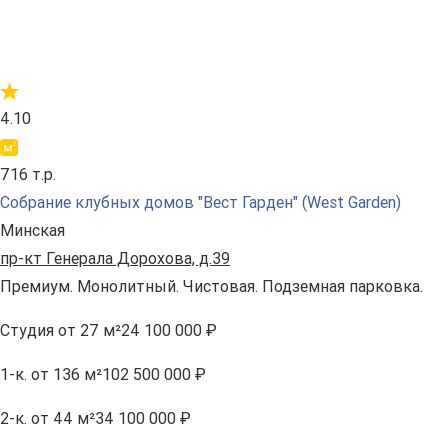
4.10
716 т.р.
Собрание клубных домов "Вест Гарден" (West Garden)
Минская
пр-кт Генерала Дорохова, д.39
Премиум. Монолитный. Чистовая. Подземная парковка.
Студия
от 27 м²
24 100 000 ₽
1-к.
от 136 м²
102 500 000 ₽
2-к.
от 44 м²
34 100 000 ₽