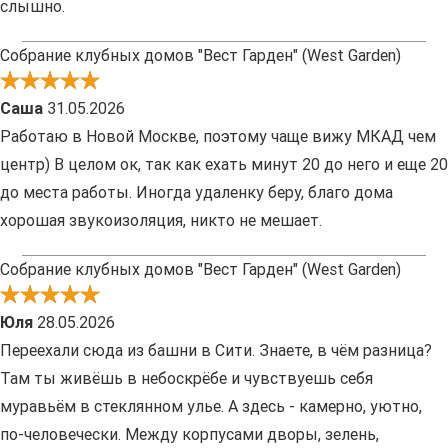
слышно.
Собрание клубных домов "Вест Гарден" (West Garden)
Саша
31.05.2026
Работаю в Новой Москве, поэтому чаще вижу МКАД чем
центр) В целом ок, так как ехать минут 20 до него и еще 20
до места работы. Иногда удаленку беру, благо дома
хорошая звукоизоляция, никто не мешает.
Собрание клубных домов "Вест Гарден" (West Garden)
Юля
28.05.2026
Переехали сюда из башни в Сити. Знаете, в чём разница?
Там ты живёшь в небоскрёбе и чувствуешь себя
муравьём в стеклянном улье. А здесь - камерно, уютно,
по-человечески. Между корпусами дворы, зелень,