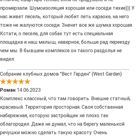
промерзали. Шумоизоляция хорошая или соседи тихие))) У
нас живет песель, который любит петь караоке, на него
тоже не жалуются соседи. Значит все же шумка хорошая.
Кстати, о песеле, для собак тут есть специальная
площадка и наш малыш, наверное, больше рад переезду
чем мы. В бывшем комплексе он такого раздолья не
видел.
Собрание клубных домов "Вест Гарден" (West Garden)
Роман
14.06.2023
Комплекс классный, что там говорить. Внешне статный,
красивый. Территория просторная. Своя собственная
набережная, которую застройщик не плохо так
облагородил. Даже не думал, что на берегу маленькой
речушки можно сделать такую красоту. Очень