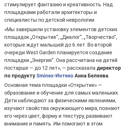
стимулирует фантазию и креативность. Над
площадками работали архитекторы и
специалисты по детской неврологии.
«Мы завершили установку элементов детских
площадок „Открытие“, „Диалог“, „Творчество“,
которые ждут малышей до 6 лет. Во второй
очереди West Garden планируется создание
площадки „Энергия“. Она рассчитана на детей
постарше — до 12 лет», — рассказала
директор
по продукту
Sminex-Интеко
Анна Беляева
.
Основная тема площадки «Открытие» —
образование и обучение для самых маленьких.
Дети наблюдают за физическими явлениями,
изучают свойства окружающего мира, познают
его через цвет, форму и текстуру, развивают
внимание и память. Им помогают в этом