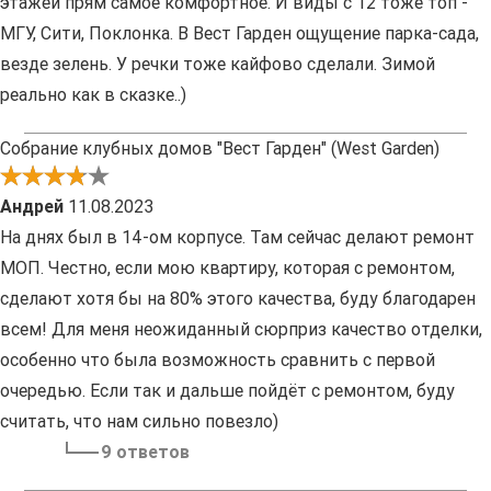
этажей прям самое комфортное. И виды с 12 тоже топ -
МГУ, Сити, Поклонка. В Вест Гарден ощущение парка-сада,
везде зелень. У речки тоже кайфово сделали. Зимой
реально как в сказке..)
Собрание клубных домов "Вест Гарден" (West Garden)
Андрей
11.08.2023
На днях был в 14-ом корпусе. Там сейчас делают ремонт
МОП. Честно, если мою квартиру, которая с ремонтом,
сделают хотя бы на 80% этого качества, буду благодарен
всем! Для меня неожиданный сюрприз качество отделки,
особенно что была возможность сравнить с первой
очередью. Если так и дальше пойдёт с ремонтом, буду
считать, что нам сильно повезло)
9 ответов