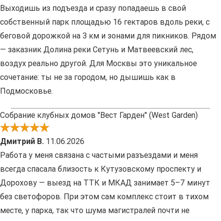
Выходишь из подъезда и сразу попадаешь в свой
собственный парк площадью 16 гектаров вдоль реки, с
беговой дорожкой на 3 км и зонами для пикников. Рядом
— заказник Долина реки Сетунь и Матвеевский лес,
воздух реально другой. Для Москвы это уникальное
сочетание: ты не за городом, но дышишь как в
Подмосковье.
Собрание клубных домов "Вест Гарден" (West Garden)
Дмитрий В.
11.06.2026
Работа у меня связана с частыми разъездами и меня
всегда спасала близость к Кутузовскому проспекту и
Дорохову — выезд на ТТК и МКАД занимает 5–7 минут
без светофоров. При этом сам комплекс стоит в тихом
месте, у парка, так что шума магистралей почти не