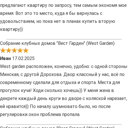
предлагают квартиру по запросу, тем самым экономя мое
время. Вот это то место, куда я бы вернулась с
удовольствием, но пока нет в планах купить вторую
квартиру))
Собрание клубных домов "Вест Гарден" (West Garden)
Иван
17.02.2025
West garden расположен, конечно, удобно: с одной стороны
Минская, с другой Дорохова. Двор классный у нас, всё по
современному сделали для отдыха и спорта. Места для
прогулок куча! Ходи сколько хочешь)) У меня жена в
декрете каждый день круги во дворе с коляской нарезает,
ей нравится)) По началу шумновато было, но после
регулировки окон проблема пропала.