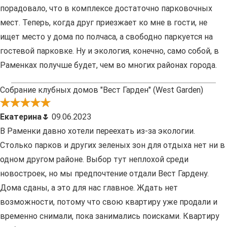
порадовало, что в комплексе достаточно парковочных
мест. Теперь, когда друг приезжает ко мне в гости, не
ищет место у дома по полчаса, а свободно паркуется на
гостевой парковке. Ну и экология, конечно, само собой, в
Раменках получше будет, чем во многих районах города.
Собрание клубных домов "Вест Гарден" (West Garden)
Екатерина🌷
09.06.2023
В Раменки давно хотели переехать из-за экологии.
Столько парков и других зеленых зон для отдыха нет ни в
одном другом районе. Выбор тут неплохой среди
новостроек, но мы предпочтение отдали Вест Гардену.
Дома сданы, а это для нас главное. Ждать нет
возможности, потому что свою квартиру уже продали и
временно снимали, пока занимались поисками. Квартиру