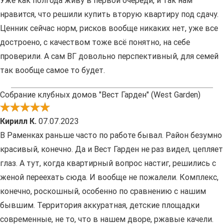
Уже как полгода живу в первой очереди, и так нам
нравится, что решили купить вторую квартиру под сдачу.
Ценник сейчас норм, рисков вообще никаких нет, уже все
достроено, с качеством тоже всё понятно, на себе
проверили. А сам ВГ довольно перспективный, для семей
так вообще самое то будет.
Собрание клубных домов "Вест Гарден" (West Garden)
Кирилл К.
07.07.2023
В Раменках раньше часто по работе бывал. Район безумно
красивый, конечно. Да и Вест Гарден не раз видел, цепляет
глаз. А тут, когда квартирный вопрос настиг, решились с
женой переехать сюда. И вообще не пожалели. Комплекс,
конечно, роскошный, особенно по сравнению с нашим
бывшим. Территория аккуратная, детские площадки
современные, не то, что в нашем дворе, ржавые качели.