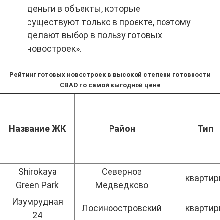
деньги в объекты, которые
существуют только в проекте, поэтому
делают выбор в пользу готовых
новостроек».
Рейтинг готовых новостроек в высокой степени готовности
СВАО по самой выгодной цене
Название ЖК
Район
Тип
Shirokaya
Северное
кварти
Green Park
Медведково
Изумрудная
Лосиноостровский
кварти
24