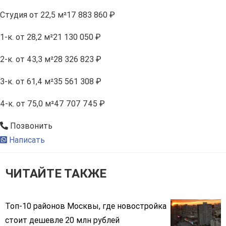
Студия
от 22,5 м²
17 883 860 ₽
1-к.
от 28,2 м²
21 130 050 ₽
2-к.
от 43,3 м²
28 326 823 ₽
3-к.
от 61,4 м²
35 561 308 ₽
4-к.
от 75,0 м²
47 707 745 ₽
Позвонить
Написать
ЧИТАЙТЕ ТАКЖЕ
Топ-10 районов Москвы, где новостройка
стоит дешевле 20 млн рублей