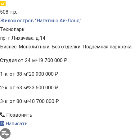
508 т.р.
Жилой остров "Нагатино Ай-Лэнд"
Технопарк
пр-т Лихачева, д.14
Бизнес. Монолитный. Без отделки. Подземная парковка.
Студия
от 24 м²
19 700 000 ₽
1-к.
от 38 м²
20 900 000 ₽
2-к.
от 63 м²
33 600 000 ₽
3-к.
от 80 м²
40 700 000 ₽
Позвонить
Написать