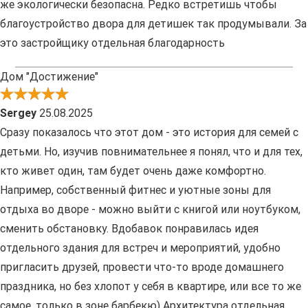
же экологически безопасна. Редко встретишь чтобы
благоустройство двора для детишек так продумывали. За
это застройщику отдельная благодарность
Дом "Достижение"
Sergey
25.08.2025
Сразу показалось что этот дом - это история для семей с
детьми. Но, изучив повнимательнее я понял, что и для тех,
кто живет один, там будет очень даже комфортно.
Например, собственный фитнес и уютные зоны для
отдыха во дворе - можно выйти с книгой или ноутбуком,
сменить обстановку. Вдобавок понравилась идея
отдельного здания для встреч и мероприятий, удобно
пригласить друзей, провести что-то вроде домашнего
праздника, но без хлопот у себя в квартире, или все то же
самое, только в зоне барбекю) Архитектура отдельная