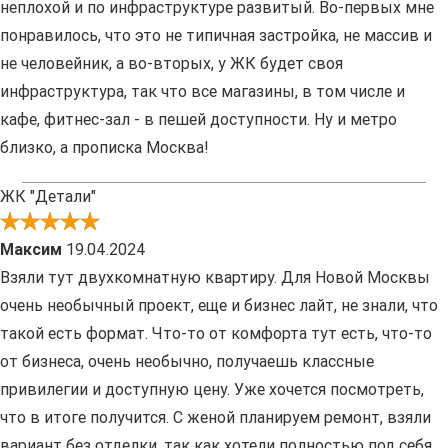
неплохой и по инфраструктуре развитый. Во-первых мне
понравилось, что это не типичная застройка, не массив и
не человейник, а во-вторых, у ЖК будет своя
инфраструктура, так что все магазины, в том числе и
кафе, фитнес-зал - в пешей доступности. Ну и метро
близко, а прописка Москва!
ЖК "Детали"
Максим
19.04.2024
Взяли тут двухкомнатную квартиру. Для Новой Москвы
очень необычный проект, еще и бизнес лайт, не знали, что
такой есть формат. Что-то от комфорта тут есть, что-то
от бизнеса, очень необычно, получаешь классные
привилегии и доступную цену. Уже хочется посмотреть,
что в итоге получится. С женой планируем ремонт, взяли
вариант без отделки, так как хотели полностью под себя