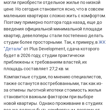
могли приобрести отдельное жилье по низкой
цене. Но сегодня становится ясно, что в совсем
маленьких квартирах сложно жить с комфортом.
Поэтому примерно полтора года назад, еще до
введения официальной минимальной площади
квартир, девелоперы стали постепенно делать
студии более просторными. Так, к примеру, в
ЖК
"Детали"
от Plus Development, сдача которого
будет в 2026 году, студии практически
приближены к требованиям властей, их
площадь составляет 27,2 кв. м.
Компактные студии, по мнению специалистов,
также останутся востребованными, так как из-
за отмены льготной ипотеки стоимость жилья
становится важным фактором при выборе
новой квартиры. Однако проживание в студиях
все же должно быть комфортным, поэтому от