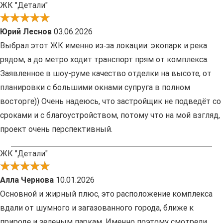
ЖК "Детали"
Юрий Леснов
03.06.2026
Выбрал этот ЖК именно из‑за локации: экопарк и река
рядом, а до метро ходит транспорт прям от комплекса.
Заявленное в шоу-руме качество отделки на высоте, от
планировки с большими окнами супруга в полном
восторге)) Очень надеюсь, что застройщик не подведёт со
сроками и с благоустройством, потому что на мой взгляд,
проект очень перспективный.
ЖК "Детали"
Алла Чернова
10.01.2026
Основной и жирный плюс, это расположение комплекса
вдали от шумного и загазованного города, ближе к
природе и зеленым паркам. Именно поэтому смотрели