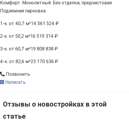
Комфорт. Монолитный. Без отделки, предчистовая.
Подземная парковка.
1-к.
от 40,7 м²
14 561 524 ₽
2-к.
от 50,2 м²
16 519 314 ₽
3-к.
от 60,7 м²
19 808 838 ₽
4-к.
от 82,6 м²
23 170 636 ₽
Позвонить
Написать
Отзывы о новостройках в этой
статье