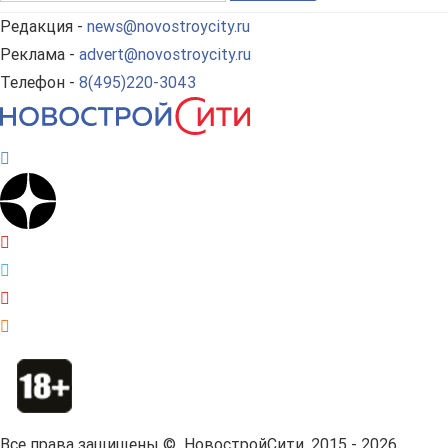
Редакция -
news@novostroycity.ru
Реклама -
advert@novostroycity.ru
Телефон -
8(495)220-3043
Все права защищены © НовостройСити, 2015 - 2026.