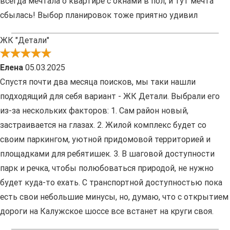
всегда мечтала о квартире с окнами в пол, и тут мечта
сбылась! Выбор планировок тоже приятно удивил
ЖК "Детали"
Елена
05.03.2025
Спустя почти два месяца поисков, мы таки нашли
подходящий для себя вариант - ЖК Детали. Выбрали его
из-за нескольких факторов: 1. Сам район новый,
застраивается на глазах. 2. Жилой комплекс будет со
своим паркингом, уютной придомовой территорией и
площадками для ребятишек. 3. В шаговой доступности
парк и речка, чтобы полюбоваться природой, не нужно
будет куда-то ехать. С транспортной доступностью пока
есть свои небольшие минусы, но, думаю, что с открытием
дороги на Калужское шоссе все встанет на круги своя.