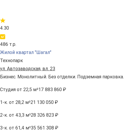
4.30
486 т.р.
Жилой квартал "Шагал"
Технопарк
ул. Автозаводская, вл. 23
Бизнес. Монолитный. Без отделки. Подземная парковка.
Студия
от 22,5 м²
17 883 860 ₽
1-к.
от 28,2 м²
21 130 050 ₽
2-к.
от 43,3 м²
28 326 823 ₽
3-к.
от 61,4 м²
35 561 308 ₽