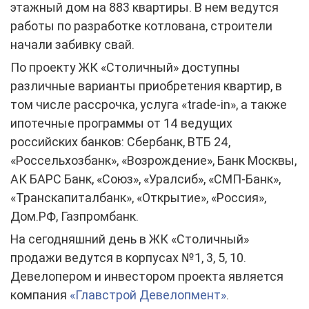
этажный дом на 883 квартиры. В нем ведутся
работы по разработке котлована, строители
начали забивку свай.
По проекту ЖК «Столичный» доступны
различные варианты приобретения квартир, в
том числе рассрочка, услуга «trade-in», а также
ипотечные программы от 14 ведущих
российских банков: Сбербанк, ВТБ 24,
«Россельхозбанк», «Возрождение», Банк Москвы,
АК БАРС Банк, «Союз», «Уралсиб», «СМП-Банк»,
«Транскапиталбанк», «Открытие», «Россия»,
Дом.РФ, Газпромбанк.
На сегодняшний день в ЖК «Столичный»
продажи ведутся в корпусах №1, 3, 5, 10.
Девелопером и инвестором проекта является
компания
«Главстрой Девелопмент»
.