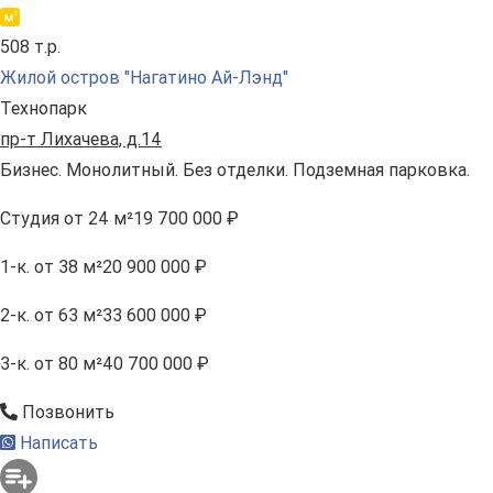
508 т.р.
Жилой остров "Нагатино Ай-Лэнд"
Технопарк
пр-т Лихачева, д.14
Бизнес. Монолитный. Без отделки. Подземная парковка.
Студия
от 24 м²
19 700 000 ₽
1-к.
от 38 м²
20 900 000 ₽
2-к.
от 63 м²
33 600 000 ₽
3-к.
от 80 м²
40 700 000 ₽
Позвонить
Написать