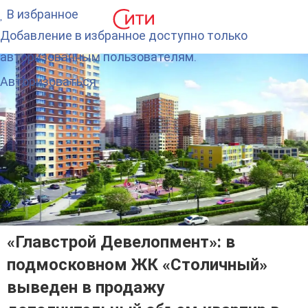
В избранное
Добавление в избранное доступно только
авторизованным пользователям.
Авторизоваться
«Главстрой Девелопмент»: в
подмосковном ЖК «Столичный»
выведен в продажу