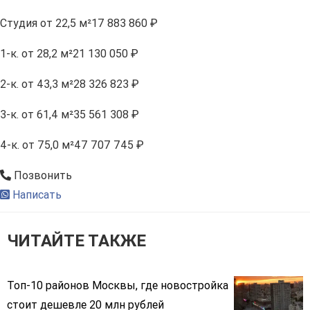
Студия
от 22,5 м²
17 883 860 ₽
1-к.
от 28,2 м²
21 130 050 ₽
2-к.
от 43,3 м²
28 326 823 ₽
3-к.
от 61,4 м²
35 561 308 ₽
4-к.
от 75,0 м²
47 707 745 ₽
Позвонить
Написать
ЧИТАЙТЕ ТАКЖЕ
Топ-10 районов Москвы, где новостройка
стоит дешевле 20 млн рублей