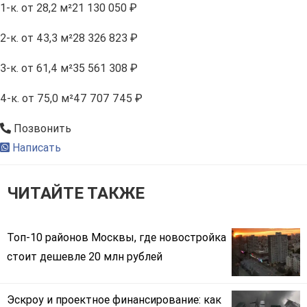
1-к.
от 28,2 м²
21 130 050 ₽
2-к.
от 43,3 м²
28 326 823 ₽
3-к.
от 61,4 м²
35 561 308 ₽
4-к.
от 75,0 м²
47 707 745 ₽
Позвонить
Написать
ЧИТАЙТЕ ТАКЖЕ
Топ-10 районов Москвы, где новостройка
стоит дешевле 20 млн рублей
Эскроу и проектное финансирование: как