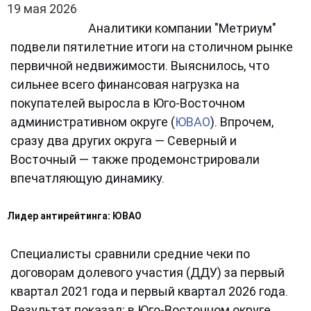
19 мая 2026
Аналитики компании "Метриум"
подвели пятилетние итоги на столичном рынке
первичной недвижимости. Выяснилось, что
сильнее всего финансовая нагрузка на
покупателей выросла в Юго-Восточном
административном округе (
ЮВАО
). Впрочем,
сразу два других округа — Северный и
Восточный — также продемонстрировали
впечатляющую динамику.
Лидер антирейтинга: ЮВАО
Специалисты сравнили средние чеки по
договорам долевого участия (ДДУ) за первый
квартал 2021 года и первый квартал 2026 года.
Результат показал: в Юго-Восточном округе