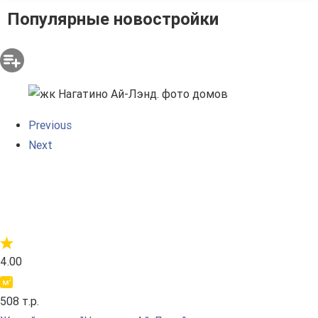
Популярные новостройки
Previous
Next
4.00
508 т.р.