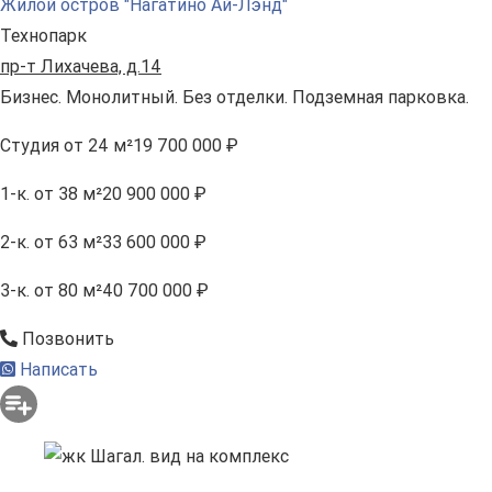
Жилой остров "Нагатино Ай-Лэнд"
Технопарк
пр-т Лихачева, д.14
Бизнес. Монолитный. Без отделки. Подземная парковка.
Студия
от 24 м²
19 700 000 ₽
1-к.
от 38 м²
20 900 000 ₽
2-к.
от 63 м²
33 600 000 ₽
3-к.
от 80 м²
40 700 000 ₽
Позвонить
Написать