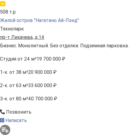
508 т.р.
Жилой остров "Нагатино Ай-Лэнд"
Технопарк
пр-т Лихачева, д.14
Бизнес. Монолитный. Без отделки. Подземная парковка.
Студия
от 24 м²
19 700 000 ₽
1-к.
от 38 м²
20 900 000 ₽
2-к.
от 63 м²
33 600 000 ₽
3-к.
от 80 м²
40 700 000 ₽
Позвонить
Написать