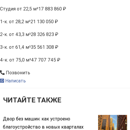
Студия
от 22,5 м²
17 883 860 ₽
1-к.
от 28,2 м²
21 130 050 ₽
2-к.
от 43,3 м²
28 326 823 ₽
3-к.
от 61,4 м²
35 561 308 ₽
4-к.
от 75,0 м²
47 707 745 ₽
Позвонить
Написать
ЧИТАЙТЕ ТАКЖЕ
Двор без машин: как устроено
благоустройство в новых кварталах