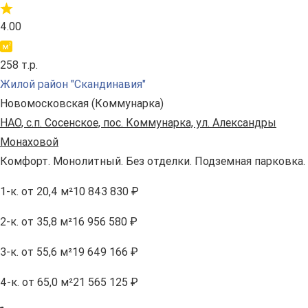
4.00
258 т.р.
Жилой район "Скандинавия"
Новомосковская (Коммунарка)
НАО, с.п. Сосенское, пос. Коммунарка, ул. Александры
Монаховой
Комфорт. Монолитный. Без отделки. Подземная парковка.
1-к.
от 20,4 м²
10 843 830 ₽
2-к.
от 35,8 м²
16 956 580 ₽
3-к.
от 55,6 м²
19 649 166 ₽
4-к.
от 65,0 м²
21 565 125 ₽