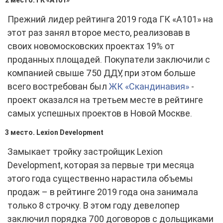
2 место. ГК «А101»
Прежний лидер рейтинга 2019 года ГК «А101» на
этот раз занял второе место, реализовав в
своих новомосковских проектах 19% от
проданных площадей. Покупатели заключили с
компанией свыше 750 ДДУ, при этом больше
всего востребован был
ЖК «Скандинавия»
-
проект оказался на третьем месте в рейтинге
самых успешных проектов в Новой Москве.
3 место. Lexion Development
Замыкает тройку застройщик Lexion
Development, которая за первые три месяца
этого года существенно нарастила объемы
продаж – в рейтинге 2019 года она занимала
только 8 строчку. В этом году девелопер
заключил порядка 700 договоров с дольщиками