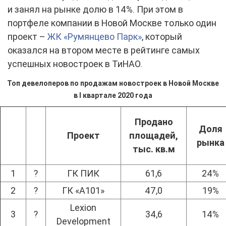
и занял на рынке долю в 14%. При этом в
портфеле компании в Новой Москве только один
проект –
ЖК «Румянцево Парк»
, который
оказался на втором месте в рейтинге самых
успешных новостроек в ТиНАО.
Топ девелоперов по продажам новостроек в Новой Москве
в I квартале 2020 года
Продано
Доля
Проект
площадей,
рынка
тыс. кв.м
1
?
ГК ПИК
61,6
24%
2
?
ГК «А101»
47,0
19%
Lexion
3
?
34,6
14%
Development