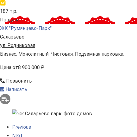
187 т.р.
Продана
ЖК "Румянцево-Парк"
Саларьево
ул. Родниковая
Бизнес. Монолитный. Чистовая. Подземная парковка.
Цена
от
8 900 000 ₽
Позвонить
Написать
Previous
Next