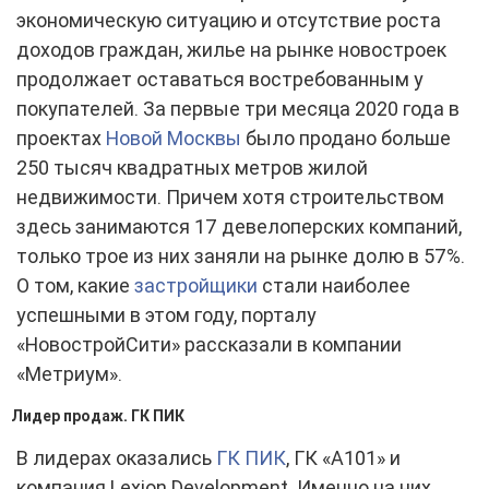
экономическую ситуацию и отсутствие роста
доходов граждан, жилье на рынке новостроек
продолжает оставаться востребованным у
покупателей. За первые три месяца 2020 года в
проектах
Новой Москвы
было продано больше
250 тысяч квадратных метров жилой
недвижимости. Причем хотя строительством
здесь занимаются 17 девелоперских компаний,
только трое из них заняли на рынке долю в 57%.
О том, какие
застройщики
стали наиболее
успешными в этом году, порталу
«НовостройСити» рассказали в компании
«Метриум».
Лидер продаж. ГК ПИК
В лидерах оказались
ГК ПИК
, ГК «А101» и
компания Lexion Development. Именно на них