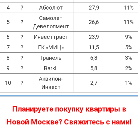
4
?
Абсолют
27,9
11%
Самолет
5
?
26,6
11%
Девелопмент
6
?
Инвесттраст
23,9
9%
7
?
ГК «МИЦ»
11,5
5%
8
?
Гранель
6,8
3%
9
?
Barkli
5,8
2%
Аквилон-
10
?
2,7
1%
Инвест
Планируете покупку квартиры в
Новой Москве? Свяжитесь с нами!