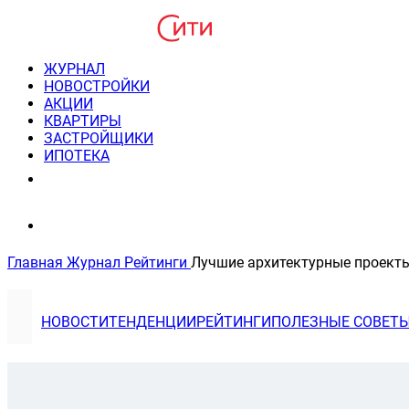
ЖУРНАЛ
НОВОСТРОЙКИ
АКЦИИ
КВАРТИРЫ
ЗАСТРОЙЩИКИ
ИПОТЕКА
8(495) 220-3043
Консультация пн-пт 9-21
Главная
Журнал
Рейтинги
Лучшие архитектурные проекты
НОВОСТИ
ТЕНДЕНЦИИ
РЕЙТИНГИ
ПОЛЕЗНЫЕ СОВЕТ