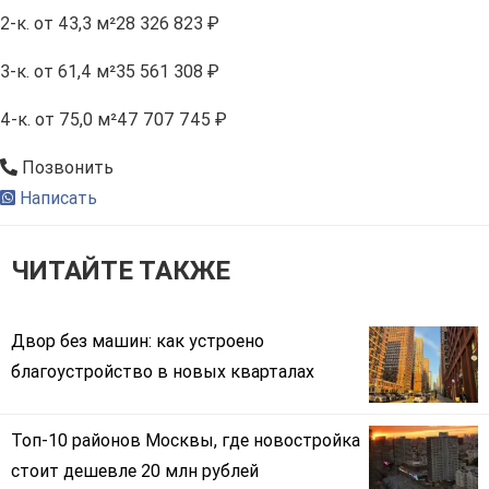
2-к.
от 43,3 м²
28 326 823 ₽
3-к.
от 61,4 м²
35 561 308 ₽
4-к.
от 75,0 м²
47 707 745 ₽
Позвонить
Написать
ЧИТАЙТЕ ТАКЖЕ
Двор без машин: как устроено
благоустройство в новых кварталах
Топ-10 районов Москвы, где новостройка
стоит дешевле 20 млн рублей