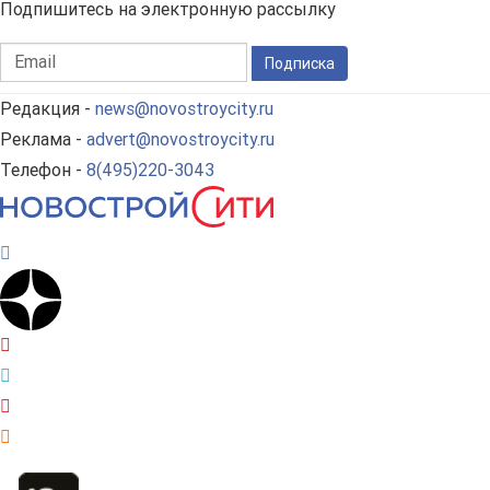
Подпишитесь на электронную рассылку
Подписка
Редакция -
news@novostroycity.ru
Реклама -
advert@novostroycity.ru
Телефон -
8(495)220-3043