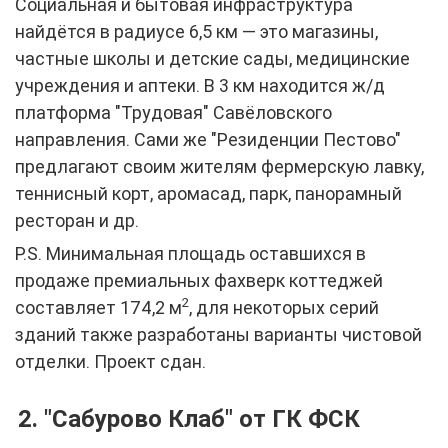
Социальная и бытовая инфраструктура
найдётся в радиусе 6,5 км — это магазины,
частные школы и детские сады, медицинские
учреждения и аптеки. В 3 км находится ж/д
платформа "Трудовая" Савёловского
направления. Сами же "Резиденции Пестово"
предлагают своим жителям фермерскую лавку,
теннисный корт, аромасад, парк, панорамный
ресторан и др.
P.S. Минимальная площадь оставшихся в
продаже премиальных фахверк коттеджей
2
составляет 174,2 м
, для некоторых серий
зданий также разработаны варианты чистовой
отделки. Проект сдан.
2. "Сабурово Клаб" от ГК ФСК