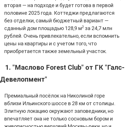
вторая — на подходе и будет готова в первой
половине 2025 года. Коттеджи предлагаются
без отделки, самый бюджетный вариант —
2
сданный дом площадью 128,9 м
за 24,7 млн
рублей. Очень привлекательно, если вспомнить
цены на квартиры и с учетом того, что
приобретается также земельный участок.
1. "Маслово
Forest Club"
от ГК "Галс
-
Девелопмент"
Премиальный посёлок на Николиной горе
вблизи Ильинского шоссе в 28 км от столицы.
Элитную локацию окружают заповедники, но
впечатляет она не только сосновым бором и
живописностью верховий Москвы-реки, но и