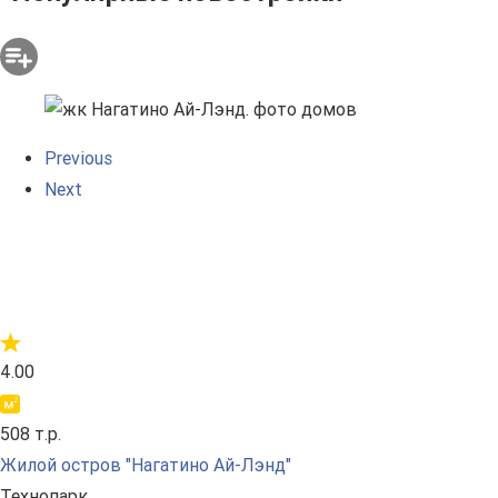
Previous
Next
4.00
508 т.р.
Жилой остров "Нагатино Ай-Лэнд"
Технопарк