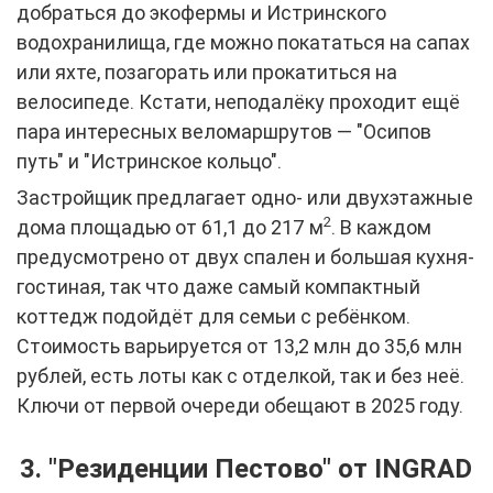
добраться до экофермы и Истринского
водохранилища, где можно покататься на сапах
или яхте, позагорать или прокатиться на
велосипеде. Кстати, неподалёку проходит ещё
пара интересных веломаршрутов — "Осипов
путь" и "Истринское кольцо".
Застройщик предлагает одно- или двухэтажные
2
дома площадью от 61,1 до 217 м
. В каждом
предусмотрено от двух спален и большая кухня-
гостиная, так что даже самый компактный
коттедж подойдёт для семьи с ребёнком.
Стоимость варьируется от 13,2 млн до 35,6 млн
рублей, есть лоты как с отделкой, так и без неё.
Ключи от первой очереди обещают в 2025 году.
3. "Резиденции Пестово" от
INGRAD