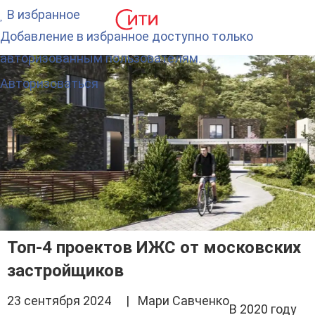
В избранное
Добавление в избранное доступно только
авторизованным пользователям.
Авторизоваться
Топ-4 проектов ИЖС от московских
застройщиков
23 сентября 2024 | Мари Савченко
В 2020 году