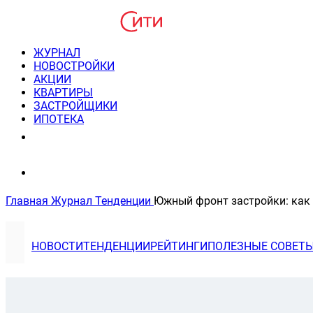
ЖУРНАЛ
НОВОСТРОЙКИ
АКЦИИ
КВАРТИРЫ
ЗАСТРОЙЩИКИ
ИПОТЕКА
8(495) 220-3043
Консультация пн-пт 9-21
Главная
Журнал
Тенденции
Южный фронт застройки: как 
НОВОСТИ
ТЕНДЕНЦИИ
РЕЙТИНГИ
ПОЛЕЗНЫЕ СОВЕТ