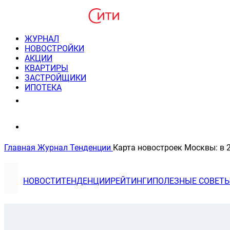
ЖУРНАЛ
НОВОСТРОЙКИ
АКЦИИ
КВАРТИРЫ
ЗАСТРОЙЩИКИ
ИПОТЕКА
8(495) 220-3043
Консультация пн-пт 9-21
Главная
Журнал
Тенденции
Карта новостроек Москвы: в 
НОВОСТИ
ТЕНДЕНЦИИ
РЕЙТИНГИ
ПОЛЕЗНЫЕ СОВЕТ