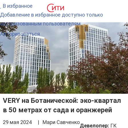
В избранное
Добавление в избранное доступно только
авторизованным пользователям.
Авторизоваться
VERY на Ботанической: эко-квартал
в 50 метрах от сада и оранжерей
29 мая 2024 | Мари Савченко
Девелопер:
ГК