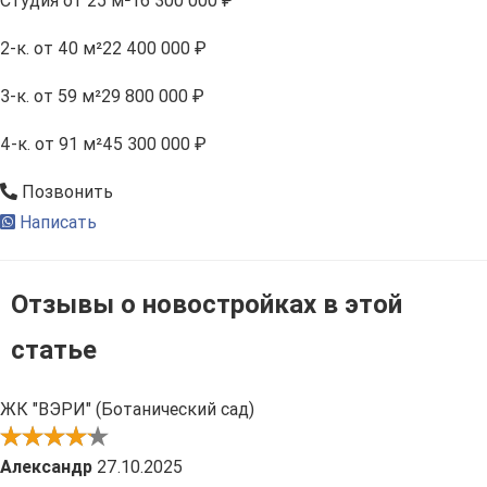
Студия
от 25 м²
16 300 000 ₽
2-к.
от 40 м²
22 400 000 ₽
3-к.
от 59 м²
29 800 000 ₽
4-к.
от 91 м²
45 300 000 ₽
Позвонить
Написать
Отзывы о новостройках в этой
статье
ЖК "ВЭРИ" (Ботанический сад)
Александр
27.10.2025