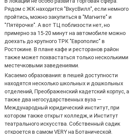
В локации не особо развита торговая сфера.
Рядом с ЖК находится "ВкусВилл", если немного
пройтись, можно закупиться в "Магните" и
"Пятёрочке". А вот ТЦ поблизости нет, но
примерно за 15-20 минут на автомобиле можно
доехать до крупного ТРК "Европолис" в
Ростокине. В плане кафе и ресторанов район
также может похвастаться только несколькими
местечковыми заведениями.
Касаемо образования: в пешей доступности
находятся несколько школьных и дошкольных
отделений, Преображенский кадетский корпус, а
также два негосударственных вуза —
Международный юридический институт, при
котором также открыт колледж, и Институт
театрального искусства. Собственный садик
откроется в самом VERY на Ботанической.