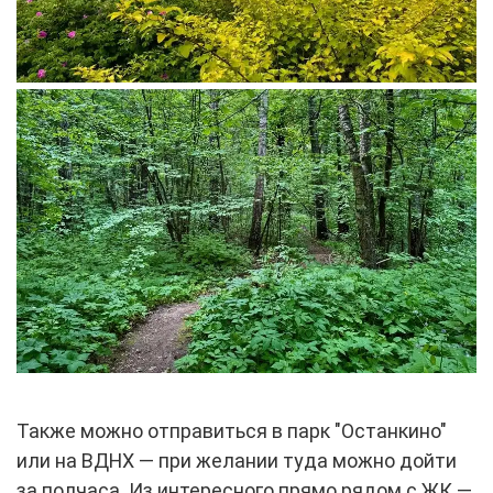
Также можно отправиться в парк "Останкино"
или на ВДНХ — при желании туда можно дойти
за полчаса. Из интересного прямо рядом с ЖК —