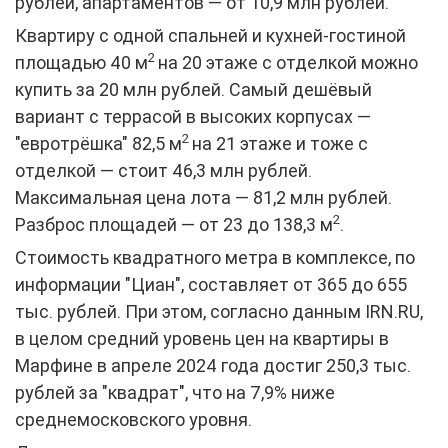
рублей, апартаментов — от 10,9 млн рублей.
Квартиру с одной спальней и кухней-гостиной
2
площадью 40 м
на 20 этаже с отделкой можно
купить за 20 млн рублей. Самый дешёвый
вариант с террасой в высоких корпусах —
2
"евротрёшка" 82,5 м
на 21 этаже и тоже с
отделкой — стоит 46,3 млн рублей.
Максимальная цена лота — 81,2 млн рублей.
2
Разброс площадей — от 23 до 138,3 м
.
Стоимость квадратного метра в комплексе, по
информации "Циан", составляет от 365 до 655
тыс. рублей. При этом, согласно данным IRN.RU,
в целом средний уровень цен на квартиры в
Марфине в апреле 2024 года достиг 250,3 тыс.
рублей за "квадрат", что на 7,9% ниже
среднемосковского уровня.