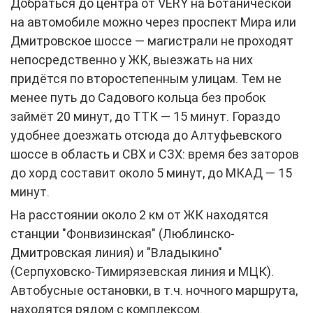
Добраться до центра от VERY на Ботанической
на автомобиле можно через проспект Мира или
Дмитровское шоссе — магистрали не проходят
непосредственно у ЖК, выезжать на них
придётся по второстепенным улицам. Тем не
менее путь до Садового кольца без пробок
займёт 20 минут, до ТТК — 15 минут. Гораздо
удобнее доезжать отсюда до Алтуфьевского
шоссе в область и СВХ и СЗХ: время без заторов
до хорд составит около 5 минут, до МКАД — 15
минут.
На расстоянии около 2 км от ЖК находятся
станции "Фонвизинская" (Люблинско-
Дмитровская линия) и "Владыкино"
(Серпуховско-Тимирязевская линия и МЦК).
Автобусные остановки, в т.ч. ночного маршрута,
находятся рядом с комплексом.